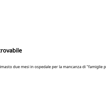
trovabile
masto due mesi in ospedale per la mancanza di "famiglie po