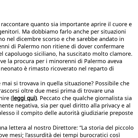
i raccontare quanto sia importante aprire il cuore e
enitori. Ma dobbiamo farlo anche per situazioni
mo nel dicembre scorso e che sarebbe andato in
orenni di Palermo non ritiene di dover confermare
del capoluogo siciliano, ha suscitato molto clamore.
ive la procura per i minorenni di Palermo aveva
l neonato è rimasto ricoverato nel reparto di
ai si trovava in quella situazione? Possibile che
rascorsi oltre due mesi prima di trovare una
ire (
leggi qui)
. Peccato che qualche giornalista sia
nte negativa, sia per quel diritto alla privacy e al
lesso il compito delle autorità giudiziarie preposte
 lettera al nostro Direttore: “La storia del piccolo
ove mesi; l’assurdità dei tempi burocratici così