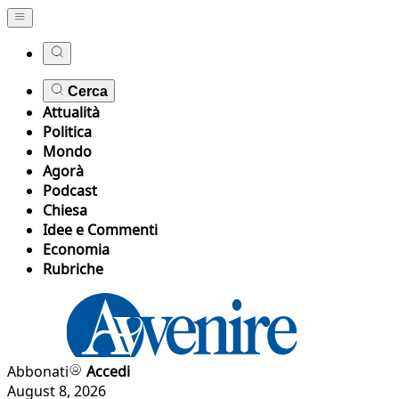
Cerca
Attualità
Politica
Mondo
Agorà
Podcast
Chiesa
Idee e Commenti
Economia
Rubriche
Abbonati
Accedi
August 8, 2026