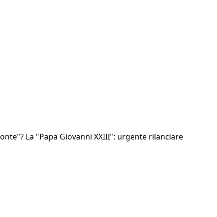
nte"? La "Papa Giovanni XXIII": urgente rilanciare