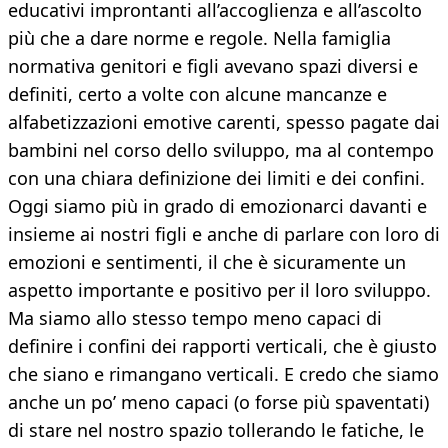
educativi improntanti all’accoglienza e all’ascolto
più che a dare norme e regole. Nella famiglia
normativa genitori e figli avevano spazi diversi e
definiti, certo a volte con alcune mancanze e
alfabetizzazioni emotive carenti, spesso pagate dai
bambini nel corso dello sviluppo, ma al contempo
con una chiara definizione dei limiti e dei confini.
Oggi siamo più in grado di emozionarci davanti e
insieme ai nostri figli e anche di parlare con loro di
emozioni e sentimenti, il che è sicuramente un
aspetto importante e positivo per il loro sviluppo.
Ma siamo allo stesso tempo meno capaci di
definire i confini dei rapporti verticali, che è giusto
che siano e rimangano verticali. E credo che siamo
anche un po’ meno capaci (o forse più spaventati)
di stare nel nostro spazio tollerando le fatiche, le