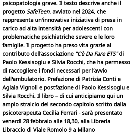
psicopatologia grave. Il testo descrive anche il
progetto
SafeTeen
, avviato nel 2024, che
rappresenta un'innovativa iniziativa di presa in
carico ad alta intensità per adolescenti con
problematiche psichiatriche severe e le loro
famiglie. Il progetto ha preso vita grazie al
contributo dell’associazione
"C’è Da Fare ETS"
di
Paolo Kessisoglu e Silvia Rocchi, che ha permesso
di raccogliere i fondi necessari per l’avvio
dell'ambulatorio. Prefazione di Patrizia Conti e
Aglaia Vignoli e postfazione di Paolo Kessisoglu e
Silvia Rocchi. Il libro – di cui anticipiamo qui un
ampio stralcio del secondo capitolo scritto dalla
psicoterapeuta Cecilia Ferrari - sarà presentato
venerdì 28 febbraio alle 18,30, alla Libreria
Libraccio di Viale Romolo 9 a Milano