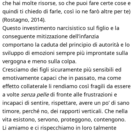
che hai molte risorse, so che puoi fare certe cose e
quindi ti chiedo di farle, così io ne farò altre per te)
(Rostagno, 2014).
Questo investimento narcisistico sul figlio e la
conseguente mitizzazione dell’infanzia
comportano la caduta del principio di autorità e lo
sviluppo di emozioni sempre più improntate sulla
vergogna e meno sulla colpa.
Cresciamo dei figli sicuramente più sensibili ed
emotivamente capaci che in passato, ma come
effetto collaterale li rendiamo così fragili da essere
a volte
senza pelle
di fronte alle frustrazioni e
incapaci di sentire, rispettare, avere un po’ di sano
timore, perché no, dei rapporti verticali. Che nella
vita esistono, servono, proteggono, contengono.
Li amiamo e ci rispecchiamo in loro talmente