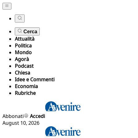
Cerca
Attualità
Politica
Mondo
Agorà
Podcast
Chiesa
Idee e Commenti
Economia
Rubriche
Abbonati
Accedi
August 10, 2026