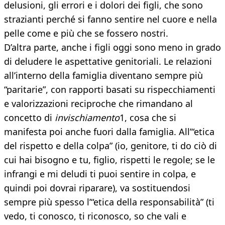
delusioni, gli errori e i dolori dei figli, che sono
strazianti perché si fanno sentire nel cuore e nella
pelle come e più che se fossero nostri.
D’altra parte, anche i figli oggi sono meno in grado
di deludere le aspettative genitoriali. Le relazioni
all’interno della famiglia diventano sempre più
“paritarie”, con rapporti basati su rispecchiamenti
e valorizzazioni reciproche che rimandano al
concetto di
invischiamento
1, cosa che si
manifesta poi anche fuori dalla famiglia. All’“etica
del rispetto e della colpa” (io, genitore, ti do ciò di
cui hai bisogno e tu, figlio, rispetti le regole; se le
infrangi e mi deludi ti puoi sentire in colpa, e
quindi poi dovrai riparare), va sostituendosi
sempre più spesso l’“etica della responsabilità” (ti
vedo, ti conosco, ti riconosco, so che vali e