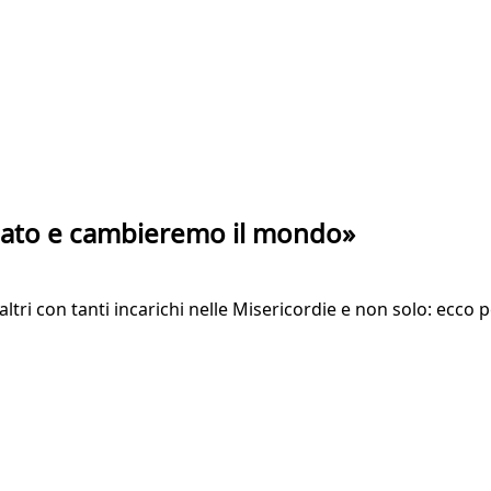
riato e cambieremo il mondo»
ltri con tanti incarichi nelle Misericordie e non solo: ecco