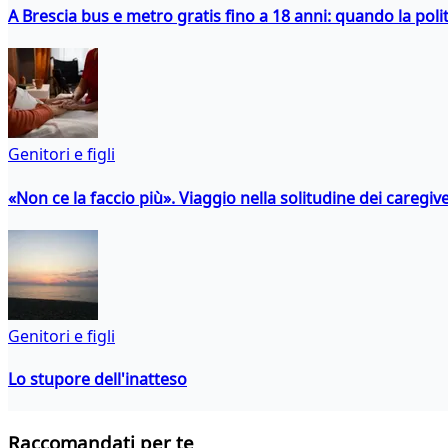
A Brescia bus e metro gratis fino a 18 anni: quando la polit
Genitori e figli
«Non ce la faccio più». Viaggio nella solitudine dei caregiver
Genitori e figli
Lo stupore dell'inatteso
Raccomandati per te