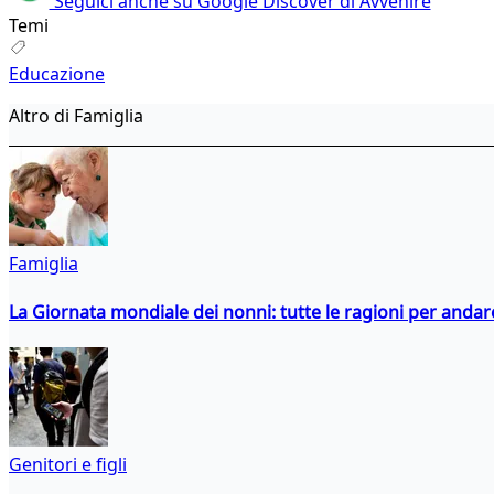
Seguici anche su Google Discover di Avvenire
Temi
Educazione
Altro di Famiglia
Famiglia
La Giornata mondiale dei nonni: tutte le ragioni per andare 
Genitori e figli