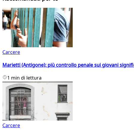
Carcere
Marietti (Antigone): più controllo penale sui giovani signif
1 min di lettura
Carcere