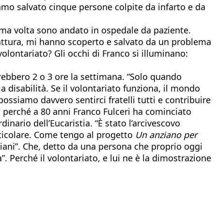
amo salvato cinque persone colpite da infarto e da
rima volta sono andato in ospedale da paziente.
rattura, mi hanno scoperto e salvato da un problema
volontariato? Gli occhi di Franco si illuminano:
rebbero 2 o 3 ore la settimana. “Solo quando
a disabilità. Se il volontariato funziona, il mondo
ossiamo davvero sentirci fratelli tutti e contribuire
 perché a 80 anni Franco Fulceri ha cominciato
nario dell’Eucaristia. “È stato l’arcivescovo
rticolare. Come tengo al progetto
Un anziano per
iani”. Che, detto da una persona che proprio oggi
”. Perché il volontariato, e lui ne è la dimostrazione