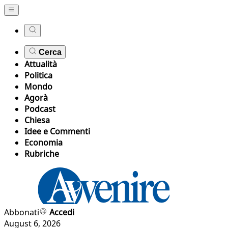
Cerca
Attualità
Politica
Mondo
Agorà
Podcast
Chiesa
Idee e Commenti
Economia
Rubriche
Abbonati
Accedi
August 6, 2026