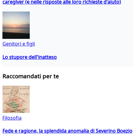
caregiver (e nelle risposte alle loro richieste d'aiuto)
Genitori e figli
Lo stupore dell'inatteso
Raccomandati per te
Filosofia
Fede e ragione, la splendida anomalia di Severino Boezio