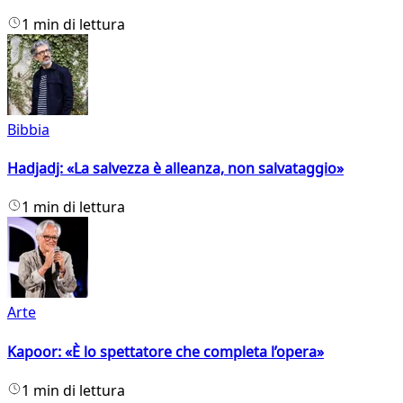
1 min di lettura
Bibbia
Hadjadj: «La salvezza è alleanza, non salvataggio»
1 min di lettura
Arte
Kapoor: «È lo spettatore che completa l’opera»
1 min di lettura