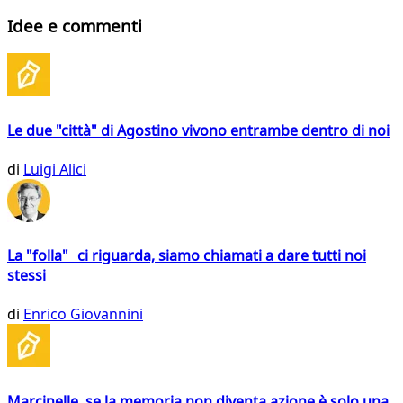
Idee e commenti
Le due "città" di Agostino vivono entrambe dentro di noi
di
Luigi Alici
La "folla" ci riguarda, siamo chiamati a dare tutti noi
stessi
di
Enrico Giovannini
Marcinelle, se la memoria non diventa azione è solo una