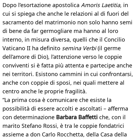
Dopo l’esortazione apostolica
Amoris Laetitia
, in
cui si spiega che anche le relazioni al di fuori del
sacramento del matrimonio non solo hanno semi
di bene da far germogliare ma hanno al loro
interno, in misura diversa, quelli che il Concilio
Vaticano II ha definito
semina Verbi
(il germe
dell’amore di Dio), l’attenzione verso le coppie
conviventi si è fatta più attenta e partecipe anche
nei territori. Esistono cammini in cui confrontarsi,
anche con coppie di sposi, nei quali mettere al
centro anche le proprie fragilità.
“La prima cosa è comunicare che esiste la
possibilità di essere accolti e ascoltati – afferma
con determinazione
Barbara Baffetti
che, con il
marito Stefano Rossi, è tra le coppie fondatrici
assieme a don Carlo Rocchetta, della Casa della