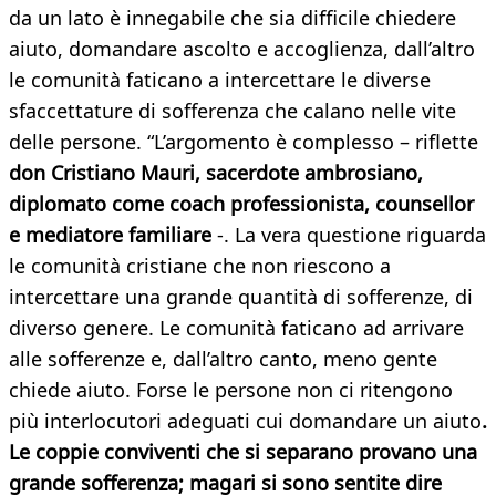
da un lato è innegabile che sia difficile chiedere
aiuto, domandare ascolto e accoglienza, dall’altro
le comunità faticano a intercettare le diverse
sfaccettature di sofferenza che calano nelle vite
delle persone. “L’argomento è complesso – riflette
don Cristiano Mauri, sacerdote ambrosiano,
diplomato come coach professionista, counsellor
e mediatore familiare
-. La vera questione riguarda
le comunità cristiane che non riescono a
intercettare una grande quantità di sofferenze, di
diverso genere. Le comunità faticano ad arrivare
alle sofferenze e, dall’altro canto, meno gente
chiede aiuto. Forse le persone non ci ritengono
più interlocutori adeguati cui domandare un aiuto
.
Le coppie conviventi che si separano provano una
grande sofferenza; magari si sono sentite dire