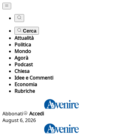
Cerca
Attualità
Politica
Mondo
Agorà
Podcast
Chiesa
Idee e Commenti
Economia
Rubriche
Abbonati
Accedi
August 6, 2026