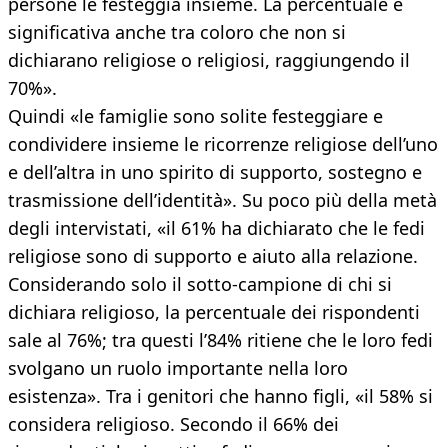
persone le festeggia insieme. La percentuale è
significativa anche tra coloro che non si
dichiarano religiose o religiosi, raggiungendo il
70%».
Quindi «le famiglie sono solite festeggiare e
condividere insieme le ricorrenze religiose dell’uno
e dell’altra in uno spirito di supporto, sostegno e
trasmissione dell’identità». Su poco più della metà
degli intervistati, «il 61% ha dichiarato che le fedi
religiose sono di supporto e aiuto alla relazione.
Considerando solo il sotto-campione di chi si
dichiara religioso, la percentuale dei rispondenti
sale al 76%; tra questi l’84% ritiene che le loro fedi
svolgano un ruolo importante nella loro
esistenza». Tra i genitori che hanno figli, «il 58% si
considera religioso. Secondo il 66% dei