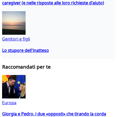
caregiver (e nelle risposte alle loro richieste d'aiuto)
Genitori e figli
Lo stupore dell'inatteso
Raccomandati per te
Europa
Giorgia e Pedro, i due «opposti» che tirando la corda