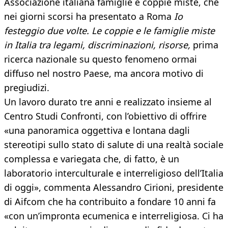
Associazione italiana famiglie e coppie miste, che
nei giorni scorsi ha presentato a Roma
Io
festeggio due volte. Le coppie e le famiglie miste
in Italia tra legami, discriminazioni, risorse,
prima
ricerca nazionale su questo fenomeno ormai
diffuso nel nostro Paese, ma ancora motivo di
pregiudizi.
Un lavoro durato tre anni e realizzato insieme al
Centro Studi Confronti, con l’obiettivo di offrire
«una panoramica oggettiva e lontana dagli
stereotipi sullo stato di salute di una realtà sociale
complessa e variegata che, di fatto, è un
laboratorio interculturale e interreligioso dell’Italia
di oggi», commenta Alessandro Cirioni, presidente
di Aifcom che ha contribuito a fondare 10 anni fa
«con un’impronta ecumenica e interreligiosa. Ci ha