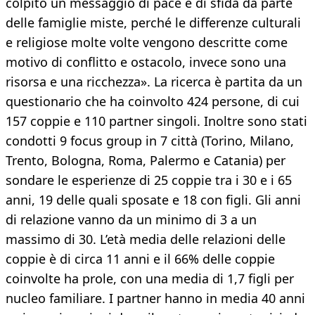
colpito un messaggio di pace e di sfida da parte
delle famiglie miste, perché le differenze culturali
e religiose molte volte vengono descritte come
motivo di conflitto e ostacolo, invece sono una
risorsa e una ricchezza». La ricerca è partita da un
questionario che ha coinvolto 424 persone, di cui
157 coppie e 110 partner singoli. Inoltre sono stati
condotti 9 focus group in 7 città (Torino, Milano,
Trento, Bologna, Roma, Palermo e Catania) per
sondare le esperienze di 25 coppie tra i 30 e i 65
anni, 19 delle quali sposate e 18 con figli. Gli anni
di relazione vanno da un minimo di 3 a un
massimo di 30. L’età media delle relazioni delle
coppie è di circa 11 anni e il 66% delle coppie
coinvolte ha prole, con una media di 1,7 figli per
nucleo familiare. I partner hanno in media 40 anni