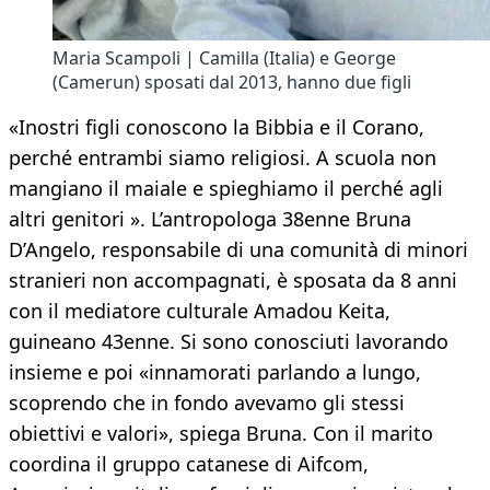
Maria Scampoli | Camilla (Italia) e George
(Camerun) sposati dal 2013, hanno due figli
«Inostri figli conoscono la Bibbia e il Corano,
perché entrambi siamo religiosi. A scuola non
mangiano il maiale e spieghiamo il perché agli
altri genitori ». L’antropologa 38enne Bruna
D’Angelo, responsabile di una comunità di minori
stranieri non accompagnati, è sposata da 8 anni
con il mediatore culturale Amadou Keita,
guineano 43enne. Si sono conosciuti lavorando
insieme e poi «innamorati parlando a lungo,
scoprendo che in fondo avevamo gli stessi
obiettivi e valori», spiega Bruna. Con il marito
coordina il gruppo catanese di Aifcom,