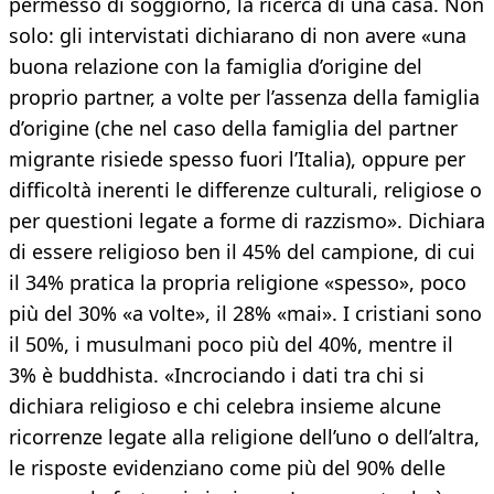
permesso di soggiorno, la ricerca di una casa. Non
solo: gli intervistati dichiarano di non avere «una
buona relazione con la famiglia d’origine del
proprio partner, a volte per l’assenza della famiglia
d’origine (che nel caso della famiglia del partner
migrante risiede spesso fuori l’Italia), oppure per
difficoltà inerenti le differenze culturali, religiose o
per questioni legate a forme di razzismo». Dichiara
di essere religioso ben il 45% del campione, di cui
il 34% pratica la propria religione «spesso», poco
più del 30% «a volte», il 28% «mai». I cristiani sono
il 50%, i musulmani poco più del 40%, mentre il
3% è buddhista. «Incrociando i dati tra chi si
dichiara religioso e chi celebra insieme alcune
ricorrenze legate alla religione dell’uno o dell’altra,
le risposte evidenziano come più del 90% delle