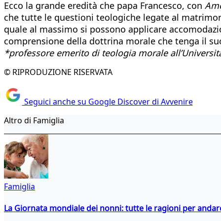
Ecco la grande eredità che papa Francesco, con
Amor
che tutte le questioni teologiche legate al matrimon
quale al massimo si possono applicare accomodazioni 
comprensione della dottrina morale che tenga il suo
*professore emerito di teologia morale all’Universi
© RIPRODUZIONE RISERVATA
Seguici anche su Google Discover di Avvenire
Altro di Famiglia
Famiglia
La Giornata mondiale dei nonni: tutte le ragioni per andare 