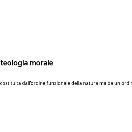
a teologia morale
ostituita dall’ordine funzionale della natura ma da un ordin