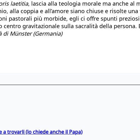
is laetitia
, lascia alla teologia morale ma anche al 
io, alla coppia e all’amore siano chiuse e risolte una
pastorali più morbide, egli ci offre spunti preziosi p
 centro gravitazionale sulla sacralità della persona
tà di Münster (Germania)
a trovarli (lo chiede anche il Papa)