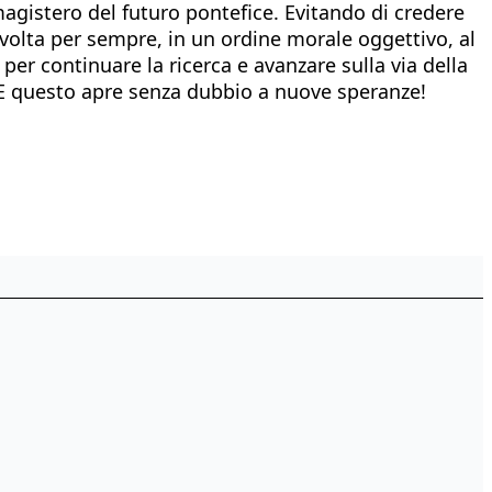
magistero del futuro pontefice. Evitando di credere
 volta per sempre, in un ordine morale oggettivo, al
er continuare la ricerca e avanzare sulla via della
. E questo apre senza dubbio a nuove speranze!