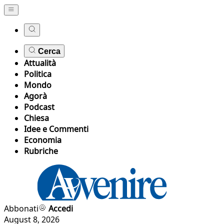
Cerca
Attualità
Politica
Mondo
Agorà
Podcast
Chiesa
Idee e Commenti
Economia
Rubriche
Abbonati
Accedi
August 8, 2026