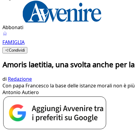
Abbonati
FAMIGLIA
Condividi
Amoris laetitia, una svolta anche per l
di
Redazione
Con papa Francesco la base delle istanze morali non è più c
Antonio Autiero