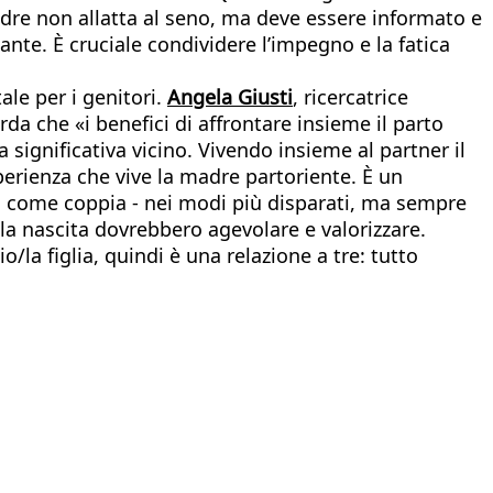
l padre non allatta al seno, ma deve essere informato e
nte. È cruciale condividere l’impegno e la fatica
ale per i genitori.
Angela Giusti
, ricercatrice
orda che «i benefici di affrontare insieme il parto
significativa vicino. Vivendo insieme al partner il
sperienza che vive la madre partoriente. È un
to come coppia - nei modi più disparati, ma sempre
lla nascita dovrebbero agevolare e valorizzare.
/la figlia, quindi è una relazione a tre: tutto