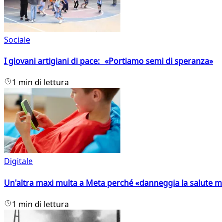
Sociale
I giovani artigiani di pace: «Portiamo semi di speranza»
1 min di lettura
Digitale
Un'altra maxi multa a Meta perché «danneggia la salute m
1 min di lettura