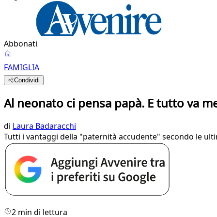
Abbonati
FAMIGLIA
Condividi
Al neonato ci pensa papà. E tutto va m
di
Laura Badaracchi
Tutti i vantaggi della "paternità accudente" secondo le ult
2 min di lettura