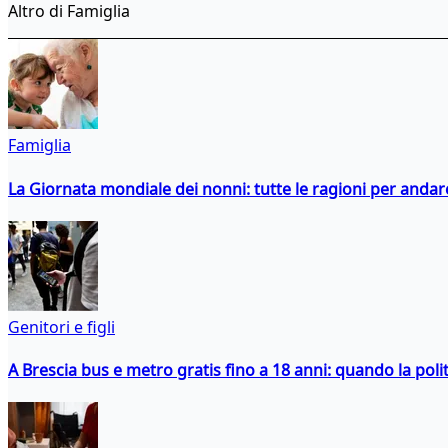
Altro di Famiglia
Famiglia
La Giornata mondiale dei nonni: tutte le ragioni per andare 
Genitori e figli
A Brescia bus e metro gratis fino a 18 anni: quando la polit