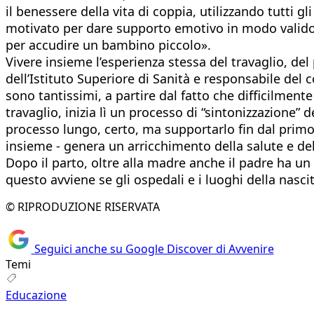
il benessere della vita di coppia, utilizzando tutti gl
motivato per dare supporto emotivo in modo valido n
per accudire un bambino piccolo».
Vivere insieme l’esperienza stessa del travaglio, de
dell’Istituto Superiore di Sanità e responsabile del
sono tantissimi, a partire dal fatto che difficilment
travaglio, inizia lì un processo di “sintonizzazione”
processo lungo, certo, ma supportarlo fin dal primo
insieme - genera un arricchimento della salute e dell
Dopo il parto, oltre alla madre anche il padre ha un m
questo avviene se gli ospedali e i luoghi della nasc
© RIPRODUZIONE RISERVATA
Seguici anche su Google Discover di Avvenire
Temi
Educazione