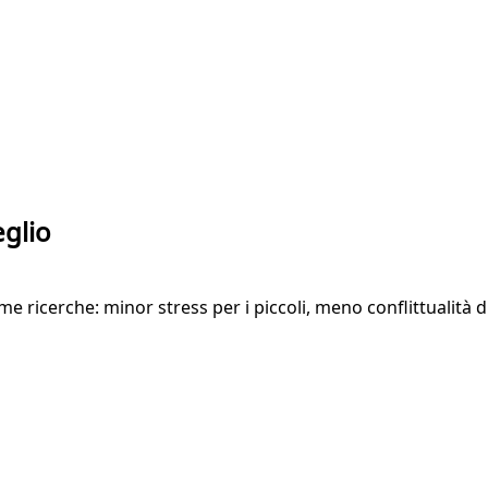
eglio
ime ricerche: minor stress per i piccoli, meno conflittualità