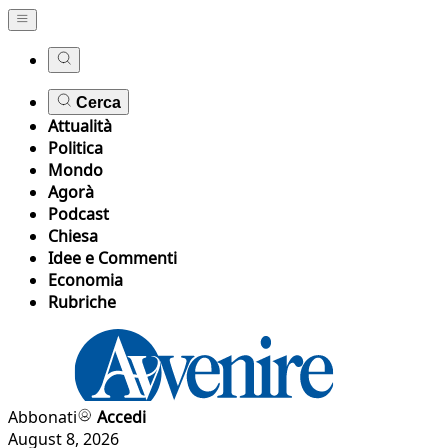
Cerca
Attualità
Politica
Mondo
Agorà
Podcast
Chiesa
Idee e Commenti
Economia
Rubriche
Abbonati
Accedi
August 8, 2026