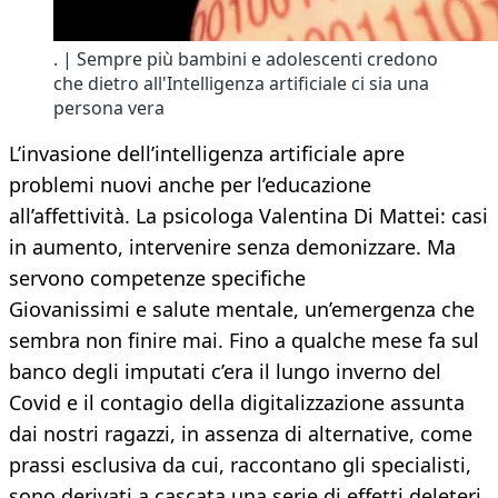
. | Sempre più bambini e adolescenti credono
che dietro all'Intelligenza artificiale ci sia una
persona vera
L’invasione dell’intelligenza artificiale apre
problemi nuovi anche per l’educazione
all’affettività. La psicologa Valentina Di Mattei: casi
in aumento, intervenire senza demonizzare. Ma
servono competenze specifiche
Giovanissimi e salute mentale, un’emergenza che
sembra non finire mai. Fino a qualche mese fa sul
banco degli imputati c’era il lungo inverno del
Covid e il contagio della digitalizzazione assunta
dai nostri ragazzi, in assenza di alternative, come
prassi esclusiva da cui, raccontano gli specialisti,
sono derivati a cascata una serie di effetti deleteri.