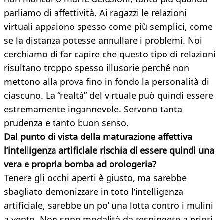
parliamo di affettività. Ai ragazzi le relazioni
virtuali appaiono spesso come più semplici, come
se la distanza potesse annullare i problemi. Noi
cerchiamo di far capire che questo tipo di relazioni
risultano troppo spesso illusorie perché non
mettono alla prova fino in fondo la personalità di
ciascuno. La “realtà” del virtuale può quindi essere
estremamente ingannevole. Servono tanta
prudenza e tanto buon senso.
Dal punto di vista della maturazione affettiva
l’intelligenza artificiale rischia di essere quindi una
vera e propria bomba ad orologeria?
Tenere gli occhi aperti è giusto, ma sarebbe
sbagliato demonizzare in toto l’intelligenza
artificiale, sarebbe un po’ una lotta contro i mulini
a vento. Non sono modalità da respingere a priori,