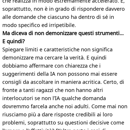
che realizza in modo estremamente accelerato. E,
soprattutto, non è in grado di rispondere davvero
alle domande che ciascuno ha dentro di sé in
modo specifico ed irripetibile.
Ma diceva di non demonizzare questi strumenti…
E quindi?
Spiegare limiti e caratteristiche non significa
demonizzare ma cercare la verità. E quindi
dobbiamo affermare con chiarezza che i
suggerimenti della IA non possono mai essere
consigli da ascoltare in maniera acritica. Certo, di
fronte a tanti ragazzi che non hanno altri
interlocutori se non l’IA qualche domanda
dovremmo farcela anche noi adulti. Come mai non
riusciamo più a dare risposte credibili ai loro
problemi, soprattutto su questioni decisive come