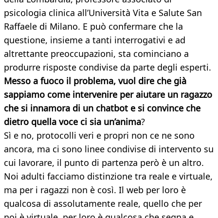
psicologia clinica all’Università Vita e Salute San
Raffaele di Milano. E può confermare che la
questione, insieme a tanti interrogativi e ad
altrettante preoccupazioni, sta cominciano a
produrre risposte condivise da parte degli esperti.
Messo a fuoco il problema, vuol dire che già
sappiamo come intervenire per aiutare un ragazzo
che si innamora di un chatbot e si convince che
dietro quella voce ci sia un’anima
?
Sì e no, protocolli veri e propri non ce ne sono
ancora, ma ci sono linee condivise di intervento su
cui lavorare, il punto di partenza però è un altro.
Noi adulti facciamo distinzione tra reale e virtuale,
ma per i ragazzi non è così. Il web per loro è
qualcosa di assolutamente reale, quello che per
noi è virtuale, per loro è qualcosa che segna e