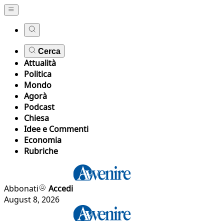
Cerca
Attualità
Politica
Mondo
Agorà
Podcast
Chiesa
Idee e Commenti
Economia
Rubriche
Abbonati
Accedi
August 8, 2026