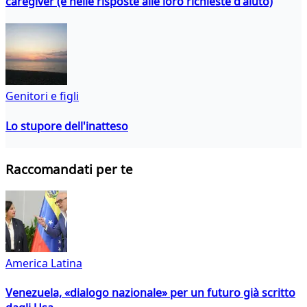
caregiver (e nelle risposte alle loro richieste d'aiuto)
Genitori e figli
Lo stupore dell'inatteso
Raccomandati per te
America Latina
Venezuela, «dialogo nazionale» per un futuro già scritto