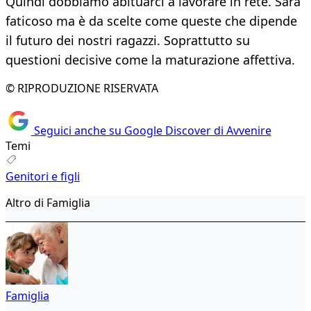
Quindi dobbiamo abituarci a lavorare in rete. Sarà
faticoso ma è da scelte come queste che dipende
il futuro dei nostri ragazzi. Soprattutto su
questioni decisive come la maturazione affettiva.
© RIPRODUZIONE RISERVATA
Seguici anche su Google Discover di Avvenire
Temi
Genitori e figli
Altro di Famiglia
Famiglia