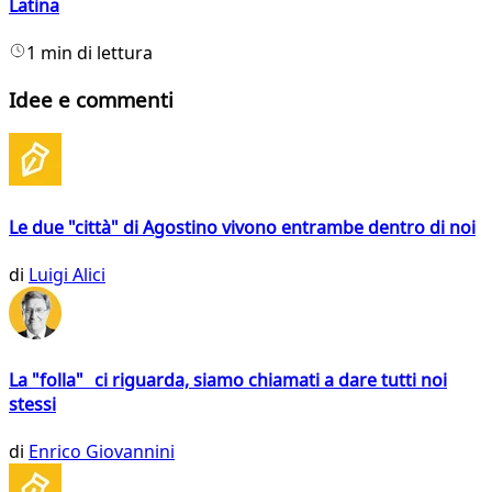
Latina
1 min di lettura
Idee e commenti
Le due "città" di Agostino vivono entrambe dentro di noi
di
Luigi Alici
La "folla" ci riguarda, siamo chiamati a dare tutti noi
stessi
di
Enrico Giovannini