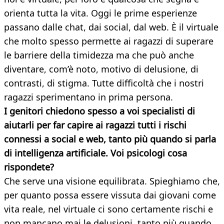
orienta tutta la vita. Oggi le prime esperienze
passano dalle chat, dai social, dal web. È il virtuale
che molto spesso permette ai ragazzi di superare
le barriere della timidezza ma che può anche
diventare, com’è noto, motivo di delusione, di
contrasti, di stigma. Tutte difficoltà che i nostri
ragazzi sperimentano in prima persona.
I genitori chiedono spesso a voi specialisti di
aiutarli per far capire ai ragazzi tutti i rischi
connessi a social e web, tanto più quando si parla
di intelligenza artificiale. Voi psicologi cosa
rispondete?
Che serve una visione equilibrata. Spieghiamo che,
per quanto possa essere vissuta dai giovani come
vita reale, nel virtuale ci sono certamente rischi e
non mancano mai le delusioni, tanto più quando