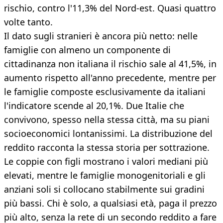
rischio, contro l'11,3% del Nord-est. Quasi quattro
volte tanto.
Il dato sugli stranieri è ancora più netto: nelle
famiglie con almeno un componente di
cittadinanza non italiana il rischio sale al 41,5%, in
aumento rispetto all'anno precedente, mentre per
le famiglie composte esclusivamente da italiani
l'indicatore scende al 20,1%. Due Italie che
convivono, spesso nella stessa città, ma su piani
socioeconomici lontanissimi. La distribuzione del
reddito racconta la stessa storia per sottrazione.
Le coppie con figli mostrano i valori mediani più
elevati, mentre le famiglie monogenitoriali e gli
anziani soli si collocano stabilmente sui gradini
più bassi. Chi è solo, a qualsiasi età, paga il prezzo
più alto, senza la rete di un secondo reddito a fare