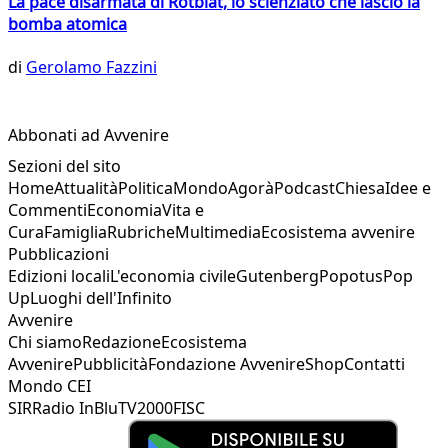
La pace disarmata di Rotblat, lo scienziato che lasciò la
bomba atomica
di
Gerolamo Fazzini
Abbonati ad Avvenire
Sezioni del sito
Home
Attualità
Politica
Mondo
Agorà
Podcast
Chiesa
Idee e
Commenti
Economia
Vita e
Cura
Famiglia
Rubriche
Multimedia
Ecosistema avvenire
Pubblicazioni
Edizioni locali
L'economia civile
Gutenberg
Popotus
Pop
Up
Luoghi dell'Infinito
Avvenire
Chi siamo
Redazione
Ecosistema
Avvenire
Pubblicità
Fondazione Avvenire
Shop
Contatti
Mondo CEI
SIR
Radio InBlu
TV2000
FISC