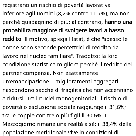
registrano un rischio di povertà lavorativa
inferiore agli uomini (8,2% contro 11,7%), ma non
perché guadagnino di più: al contrario,
hanno una
probabilità maggiore di svolgere lavori a basso
reddito
. Il motivo, spiega l'Istat, è che "spesso le
donne sono seconde percettrici di reddito da
lavoro nel nucleo familiare". Tradotto: la loro
condizione statistica migliora perché il reddito del
partner compensa. Non esattamente
un'emancipazione. I miglioramenti aggregati
nascondono sacche di fragilità che non accennano
a ridursi. Tra i nuclei monogenitoriali il rischio di
povertà o esclusione sociale raggiunge il 31,6%;
tra le coppie con tre o più figli il 30,6%. Il
Mezzogiorno rimane una realtà a sé: il 38,4% della
popolazione meridionale vive in condizioni di