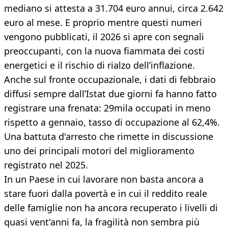
mediano si attesta a 31.704 euro annui, circa 2.642
euro al mese. E proprio mentre questi numeri
vengono pubblicati, il 2026 si apre con segnali
preoccupanti, con la nuova fiammata dei costi
energetici e il rischio di rialzo dell’inflazione.
Anche sul fronte occupazionale, i dati di febbraio
diffusi sempre dall’Istat due giorni fa hanno fatto
registrare una frenata: 29mila occupati in meno
rispetto a gennaio, tasso di occupazione al 62,4%.
Una battuta d'arresto che rimette in discussione
uno dei principali motori del miglioramento
registrato nel 2025.
In un Paese in cui lavorare non basta ancora a
stare fuori dalla povertà e in cui il reddito reale
delle famiglie non ha ancora recuperato i livelli di
quasi vent'anni fa, la fragilità non sembra più