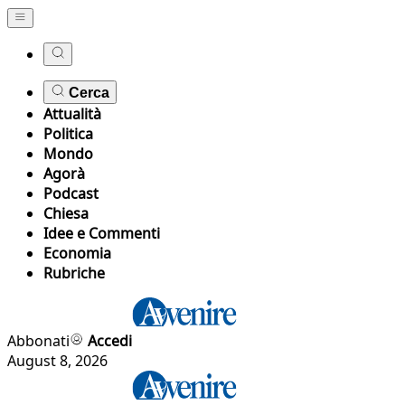
Cerca
Attualità
Politica
Mondo
Agorà
Podcast
Chiesa
Idee e Commenti
Economia
Rubriche
Abbonati
Accedi
August 8, 2026