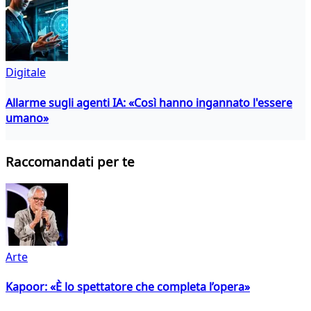
Digitale
Allarme sugli agenti IA: «Così hanno ingannato l'essere
umano»
Raccomandati per te
Arte
Kapoor: «È lo spettatore che completa l’opera»