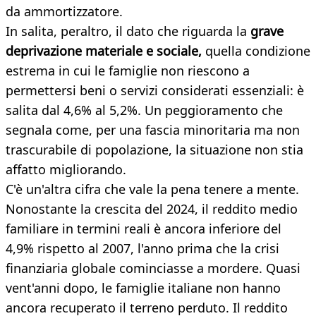
da ammortizzatore.
In salita, peraltro, il dato che riguarda la
grave
deprivazione materiale e sociale,
quella condizione
estrema in cui le famiglie non riescono a
permettersi beni o servizi considerati essenziali: è
salita dal 4,6% al 5,2%. Un peggioramento che
segnala come, per una fascia minoritaria ma non
trascurabile di popolazione, la situazione non stia
affatto migliorando.
C'è un'altra cifra che vale la pena tenere a mente.
Nonostante la crescita del 2024, il reddito medio
familiare in termini reali è ancora inferiore del
4,9% rispetto al 2007, l'anno prima che la crisi
finanziaria globale cominciasse a mordere. Quasi
vent'anni dopo, le famiglie italiane non hanno
ancora recuperato il terreno perduto. Il reddito