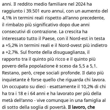
anni. Il reddito medio familiare nel 2024 ha
raggiunto i 39.501 euro annui, con un aumento del
4,1% in termini reali rispetto all'anno precedente,
il rimbalzo più significativo dopo due anni
consecutivi di contrazione. La crescita ha
interessato tutto il Paese, con il Nord-est in testa
a +5,2% in termini reali e il Nord-ovest più indietro
a +2,7%. Sul fronte della disuguaglianza, il
rapporto tra il quinto più ricco e il quinto più
povero della popolazione è sceso da 5,5 a 5,1.
Restano, però, crepe sociali profonde. Il dato più
inquietante è forse quello che riguarda chi lavora.
Un occupato su dieci - esattamente il 10,2% di chi
ha tra i 18 e i 64 anni e ha lavorato per più della
metà dell'anno - vive comunque in una famiglia al
di sotto della soglia di povertà.
Il lavoro, che