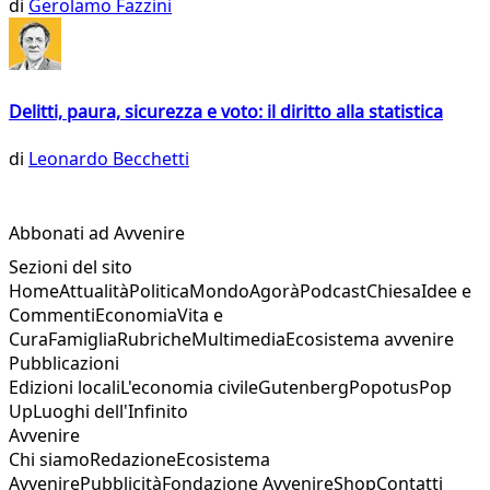
di
Gerolamo Fazzini
Delitti, paura, sicurezza e voto: il diritto alla statistica
di
Leonardo Becchetti
Abbonati ad Avvenire
Sezioni del sito
Home
Attualità
Politica
Mondo
Agorà
Podcast
Chiesa
Idee e
Commenti
Economia
Vita e
Cura
Famiglia
Rubriche
Multimedia
Ecosistema avvenire
Pubblicazioni
Edizioni locali
L'economia civile
Gutenberg
Popotus
Pop
Up
Luoghi dell'Infinito
Avvenire
Chi siamo
Redazione
Ecosistema
Avvenire
Pubblicità
Fondazione Avvenire
Shop
Contatti