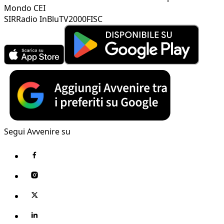
Mondo CEI
SIR
Radio InBlu
TV2000
FISC
Segui Avvenire su