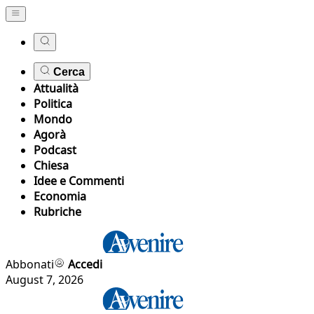
Cerca
Attualità
Politica
Mondo
Agorà
Podcast
Chiesa
Idee e Commenti
Economia
Rubriche
Abbonati
Accedi
August 7, 2026