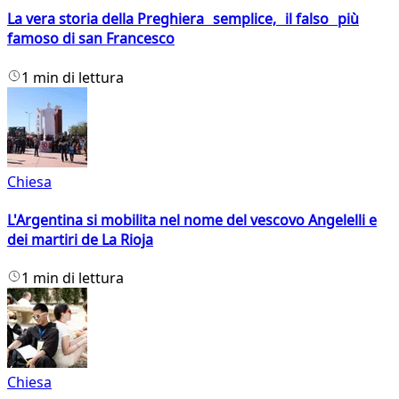
La vera storia della Preghiera semplice, il falso più
famoso di san Francesco
1 min di lettura
Chiesa
L'Argentina si mobilita nel nome del vescovo Angelelli e
dei martiri de La Rioja
1 min di lettura
Chiesa