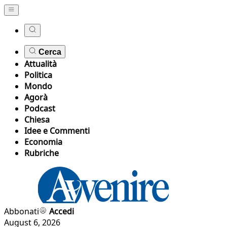
Cerca
Attualità
Politica
Mondo
Agorà
Podcast
Chiesa
Idee e Commenti
Economia
Rubriche
Abbonati
Accedi
August 6, 2026