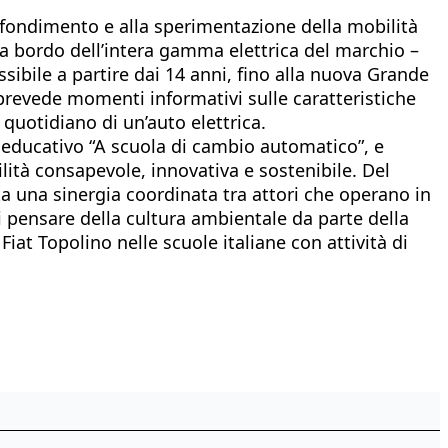
ofondimento e alla sperimentazione della mobilità
ti a bordo dell’intera gamma elettrica del marchio –
sibile a partire dai 14 anni, fino alla nuova Grande
a prevede momenti informativi sulle caratteristiche
zo quotidiano di un’auto elettrica.
o educativo “A scuola di cambio automatico”, e
ità consapevole, innovativa e sostenibile. Del
ta una sinergia coordinata tra attori che operano in
i pensare della cultura ambientale da parte della
iat Topolino nelle scuole italiane con attività di