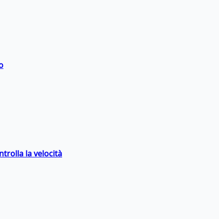
o
trolla la velocità