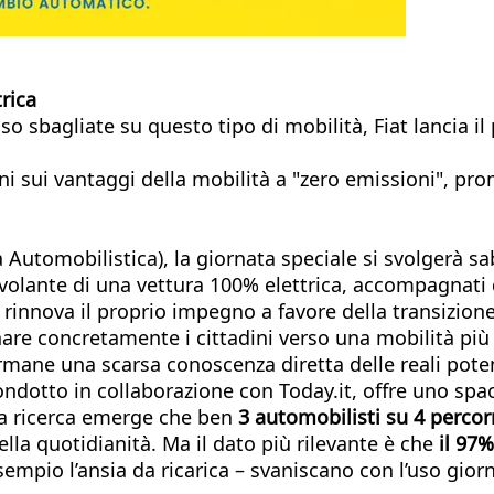
rica
o sbagliate su questo tipo di mobilità, Fiat lancia il
ttadini sui vantaggi della mobilità a "zero emissioni"
Automobilistica), la giornata speciale si svolgerà s
l volante di una vettura 100% elettrica, accompagnati 
 rinnova il proprio impegno a favore della transizione
re concretamente i cittadini verso una mobilità più sos
permane una scarsa conoscenza diretta delle reali pote
condotto in collaborazione con Today.it, offre uno s
alla ricerca emerge che ben
3 automobilisti su 4 perco
ella quotidianità. Ma il dato più rilevante è che
il 97%
sempio l’ansia da ricarica – svaniscano con l’uso gior