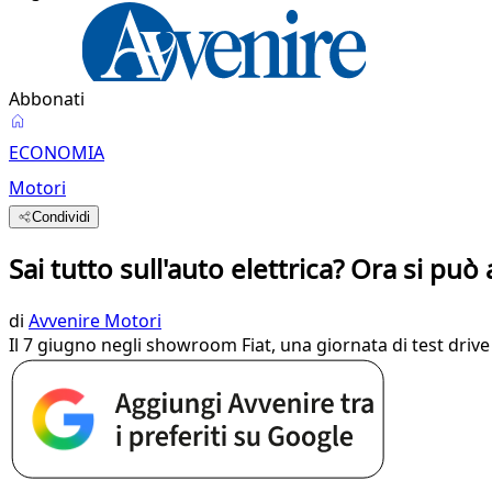
Abbonati
ECONOMIA
Motori
Condividi
Sai tutto sull'auto elettrica? Ora si pu
di
Avvenire Motori
Il 7 giugno negli showroom Fiat, una giornata di test drive