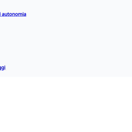
di autonomia
ggi