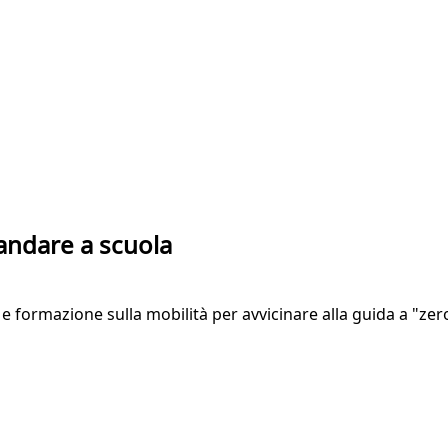
ò andare a scuola
 e formazione sulla mobilità per avvicinare alla guida a "zer