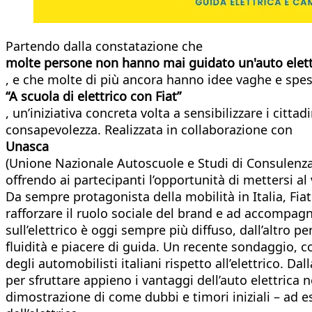
Partendo dalla constatazione che
molte persone non hanno mai guidato un'auto elett
, e che molte di più ancora hanno idee vaghe e spess
“A scuola di elettrico con Fiat”
, un’iniziativa concreta volta a sensibilizzare i ci
consapevolezza. Realizzata in collaborazione con
Unasca
(Unione Nazionale Autoscuole e Studi di Consulenza 
offrendo ai partecipanti l’opportunità di mettersi a
Da sempre protagonista della mobilità in Italia, Fiat
rafforzare il ruolo sociale del brand e ad accompagna
sull’elettrico è oggi sempre più diffuso, dall’altro 
fluidità e piacere di guida. Un recente sondaggio, 
degli automobilisti italiani rispetto all’elettrico. D
per sfruttare appieno i vantaggi dell’auto elettrica n
dimostrazione di come dubbi e timori iniziali – ad e