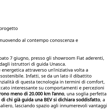
 progetto
, promuovendo al contempo conoscenza e
abato 7 giugno, presso gli showroom Fiat aderenti,
dagli istruttori di guida Unasca.
 energetica attraverso un’iniziativa volta a
tenibile. Infatti, se da un lato il dibattito
nzialità di questa tecnologia in termini di comfort,
paccato interessante su comportamenti e percezioni
rrono meno di 20.000 km l’anno
, una soglia perfetta
 di chi già guida una BEV si dichiara soddisfatto
, a
naliero, lasciando spazio agli innumerevoli vantaggi