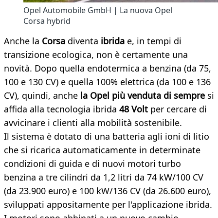
Opel Automobile GmbH | La nuova Opel
Corsa hybrid
Anche la
Corsa
diventa
ibrida
e, in tempi di
transizione ecologica, non è certamente una
novità. Dopo quella endotermica a benzina (da 75,
100 e 130 CV) e quella 100% elettrica (da 100 e 136
CV), quindi, anche
la Opel più venduta di sempre
si
affida alla tecnologia ibrida
48 Volt
per cercare di
avvicinare i clienti alla mobilità sostenibile.
Il sistema è dotato di una batteria agli ioni di litio
che si ricarica automaticamente in determinate
condizioni di guida e di nuovi motori turbo
benzina a tre cilindri da 1,2 litri da 74 kW/100 CV
(da 23.900 euro) e 100 kW/136 CV (da 26.600 euro),
sviluppati appositamente per l'applicazione ibrida.