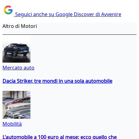
Seguici anche su Google Discover di Avvenire
Altro di Motori
Mercato auto
Dacia Striker, tre mondi in una sola automobile
Mobilità
L'automobile a 100 euro al mese: ecco quello che