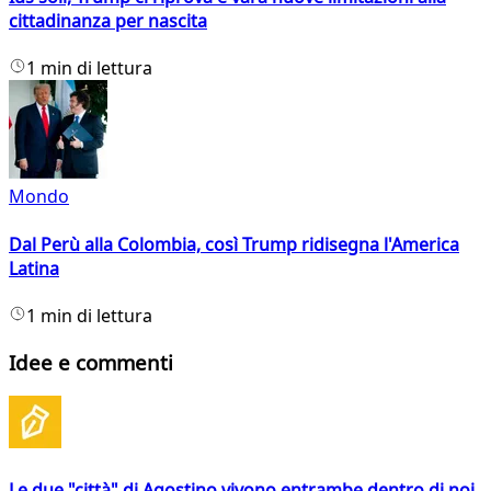
cittadinanza per nascita
1 min di lettura
Mondo
Dal Perù alla Colombia, così Trump ridisegna l'America
Latina
1 min di lettura
Idee e commenti
Le due "città" di Agostino vivono entrambe dentro di noi