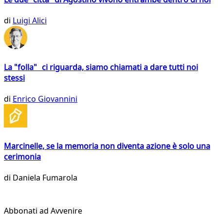
di
Luigi Alici
La "folla" ci riguarda, siamo chiamati a dare tutti noi
stessi
di
Enrico Giovannini
Marcinelle, se la memoria non diventa azione è solo una
cerimonia
di
Daniela Fumarola
Abbonati ad Avvenire