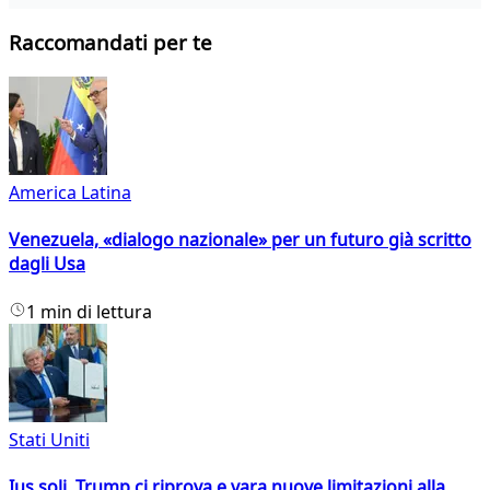
Raccomandati per te
America Latina
Venezuela, «dialogo nazionale» per un futuro già scritto
dagli Usa
1 min di lettura
Stati Uniti
Ius soli, Trump ci riprova e vara nuove limitazioni alla