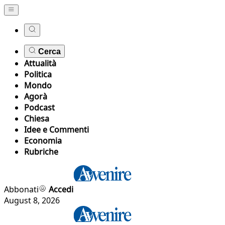
Cerca
Attualità
Politica
Mondo
Agorà
Podcast
Chiesa
Idee e Commenti
Economia
Rubriche
Abbonati
Accedi
August 8, 2026