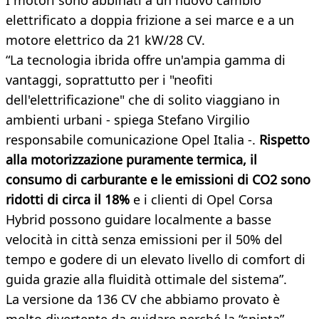
I motori sono abbinati a un nuovo cambio
elettrificato a doppia frizione a sei marce e a un
motore elettrico da 21 kW/28 CV.
“La tecnologia ibrida offre un'ampia gamma di
vantaggi, soprattutto per i "neofiti
dell'elettrificazione" che di solito viaggiano in
ambienti urbani - spiega Stefano Virgilio
responsabile comunicazione Opel Italia -.
Rispetto
alla motorizzazione puramente termica, il
consumo di carburante e le emissioni di CO2 sono
ridotti di circa il 18%
e i clienti di Opel Corsa
Hybrid possono guidare localmente a basse
velocità in città senza emissioni per il 50% del
tempo e godere di un elevato livello di comfort di
guida grazie alla fluidità ottimale del sistema”.
La versione da 136 CV che abbiamo provato è