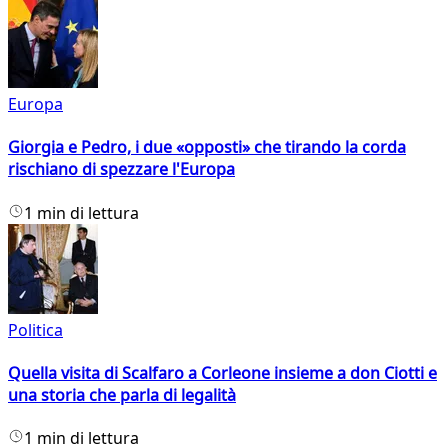
Europa
Giorgia e Pedro, i due «opposti» che tirando la corda
rischiano di spezzare l'Europa
1 min di lettura
Politica
Quella visita di Scalfaro a Corleone insieme a don Ciotti e
una storia che parla di legalità
1 min di lettura