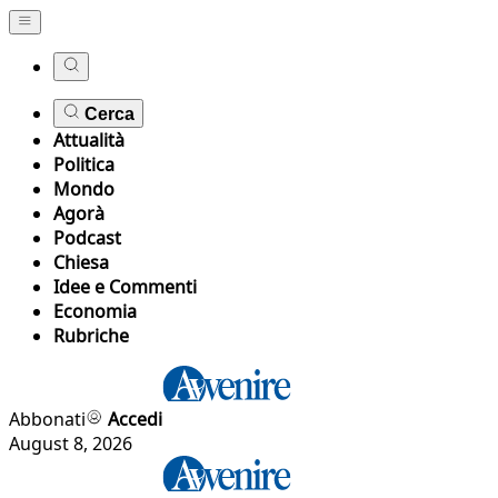
Cerca
Attualità
Politica
Mondo
Agorà
Podcast
Chiesa
Idee e Commenti
Economia
Rubriche
Abbonati
Accedi
August 8, 2026