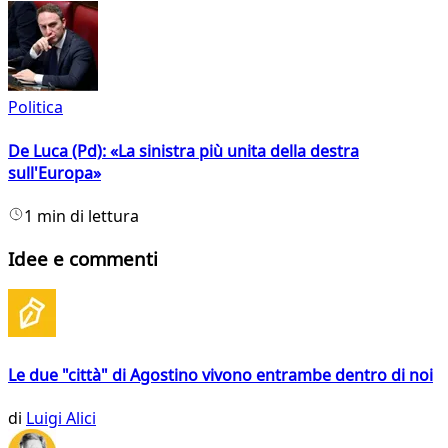
Politica
De Luca (Pd): «La sinistra più unita della destra
sull'Europa»
1 min di lettura
Idee e commenti
Le due "città" di Agostino vivono entrambe dentro di noi
di
Luigi Alici