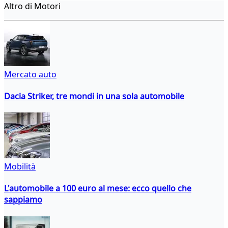
Altro di Motori
Mercato auto
Dacia Striker, tre mondi in una sola automobile
Mobilità
L'automobile a 100 euro al mese: ecco quello che
sappiamo