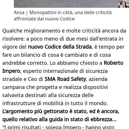
Ansa | Monopattini in città, una delle criticità
affrontate dal nuovo Codice
Qualche miglioramento e molte criticità ancora da
risolvere: a poco meno di due mesi dall'entrata in
vigore del
nuovo Codice della Strada
, è tempo per
fare un bilancio di cosa è cambiato e di cosa
andrebbe corretto. Lo abbiamo chiesto a
Roberto
Impero
, esperto internazionale di sicurezza
stradale e Ceo di
SMA Road Safety
, azienda
campana che progetta e realizza dispositivi
salvavita destinati alla sicurezza delle
infrastrutture di mobilità in tutto il mondo.
L'argomento più gettonato è stato, ed è ancora,
quello relativo alla guida in stato di ebbrezza...
"I primi risultati - spiega Impero - hanno visto