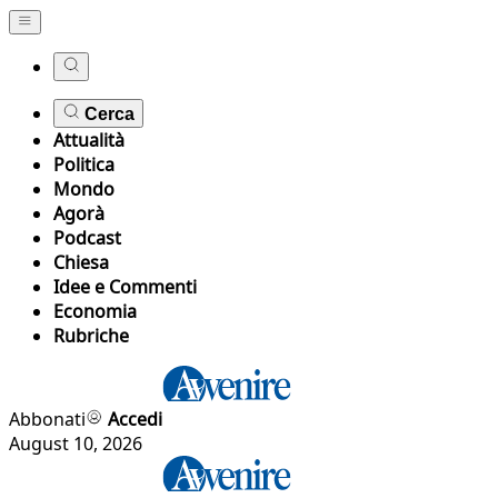
Cerca
Attualità
Politica
Mondo
Agorà
Podcast
Chiesa
Idee e Commenti
Economia
Rubriche
Abbonati
Accedi
August 10, 2026