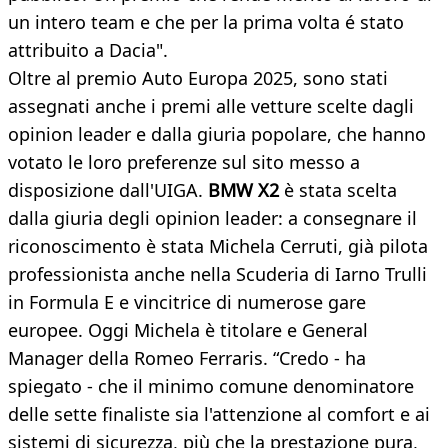
un intero team e che per la prima volta é stato
attribuito a Dacia".
Oltre al premio Auto Europa 2025, sono stati
assegnati anche i premi alle vetture scelte dagli
opinion leader e dalla giuria popolare, che hanno
votato le loro preferenze sul sito messo a
disposizione dall'UIGA.
BMW X2
è stata scelta
dalla giuria degli opinion leader: a consegnare il
riconoscimento è stata Michela Cerruti, già pilota
professionista anche nella Scuderia di Iarno Trulli
in Formula E e vincitrice di numerose gare
europee. Oggi Michela è titolare e General
Manager della Romeo Ferraris. “Credo - ha
spiegato - che il minimo comune denominatore
delle sette finaliste sia l'attenzione al comfort e ai
sistemi di sicurezza, più che la prestazione pura,