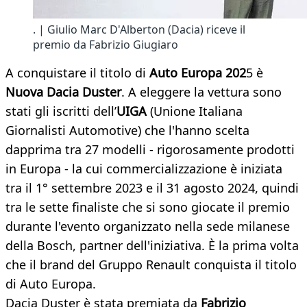
. | Giulio Marc D'Alberton (Dacia) riceve il
premio da Fabrizio Giugiaro
A conquistare il titolo di
Auto Europa 202
5 è
Nuova Dacia Duster
. A eleggere la vettura sono
stati gli iscritti dell’
UIGA
(Unione Italiana
Giornalisti Automotive) che l'hanno scelta
dapprima tra 27 modelli - rigorosamente prodotti
in Europa - la cui commercializzazione è iniziata
tra il 1° settembre 2023 e il 31 agosto 2024, quindi
tra le sette finaliste che si sono giocate il premio
durante l'evento organizzato nella sede milanese
della Bosch, partner dell'iniziativa. È la prima volta
che il brand del Gruppo Renault conquista il titolo
di Auto Europa.
Dacia Duster è stata premiata da
Fabrizio