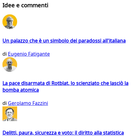
Idee e commenti
Un palazzo che è un simbolo dei paradossi all'italiana
di
Eugenio Fatigante
La pace disarmata di Rotblat, lo scienziato che lasciò la
bomba atomica
di
Gerolamo Fazzini
Delitti, paura, sicurezza e voto: il diritto alla statistica