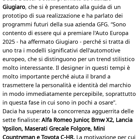
Giugiaro
, che si è presentato alla guida di un
prototipo di sua realizzazione e ha parlato dei
programmi futuri della sua azienda GFG. “Sono
contento di essere qui a premiare l'Auto Europa
2025 - ha affermato Giugiaro - perché si tratta di
uno tra i modelli significativi dell'automotive
europeo, che si distinguono per un trend stilistico
molto interessante. Il designer in questi tempi è
molto importante perché aiuta il brand a
trasmettere la personalità e identità del marchio
in modo immediatamente percepibile, soprattutto
in questa fase in cui sono in pochi a osare”.
Dacia ha superato la concorrenza agguerrita delle
sette finaliste:
Alfa Romeo Junior, Bmw X2, Lancia
Ypsilon, Maserati Grecale Folgore, Mini
Countryman e Toyota C-HR.
La motivazione per cui