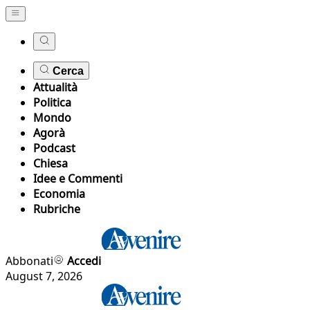
Cerca
Attualità
Politica
Mondo
Agorà
Podcast
Chiesa
Idee e Commenti
Economia
Rubriche
Abbonati
Accedi
August 7, 2026