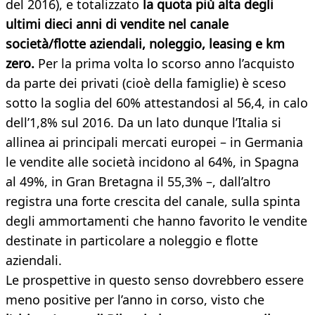
del 2016), e totalizzato
la quota più alta degli
ultimi dieci anni di vendite nel canale
società/flotte aziendali, noleggio, leasing e km
zero.
Per la prima volta lo scorso anno l’acquisto
da parte dei privati (cioè della famiglie) è sceso
sotto la soglia del 60% attestandosi al 56,4, in calo
dell’1,8% sul 2016. Da un lato dunque l’Italia si
allinea ai principali mercati europei – in Germania
le vendite alle società incidono al 64%, in Spagna
al 49%, in Gran Bretagna il 55,3% –, dall’altro
registra una forte crescita del canale, sulla spinta
degli ammortamenti che hanno favorito le vendite
destinate in particolare a noleggio e flotte
aziendali.
Le prospettive in questo senso dovrebbero essere
meno positive per l’anno in corso, visto che