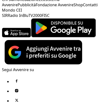
Avvenire
Pubblicità
Fondazione Avvenire
Shop
Contatti
Mondo CEI
SIR
Radio InBlu
TV2000
FISC
Segui Avvenire su