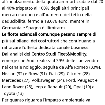
all’innalzamento della quota ammortizzabile dal 20
al 40% (rispetto al 100% degli altri principali
mercati europei) e all’aumento del tetto della
deducibilità, fermo a 18.076 euro, mentre in
Germania e Spagna è illimitato».
Le flotte aziendali comunque pesano sempre di
più sui bilanci dei costruttori
che continuano a
rafforzare l’offerta dedicata canale business.
Dall’analisi del
Centro Studi Fleet&Mobility
,
emerge che Audi realizza il 39% delle sue vendite
nel canale noleggio, seguita da Alfa Romeo (33%),
Nissan (32) e Bmw (31), Fiat (29), Citroën (28),
Mercedes (27), Volkswagen (24), Ford, Peugeot e
Land Rover (23), Jeep e Renault (20), Opel (19) e
Toyota (13).
Per quanto riguarda l’impatto ambientale va