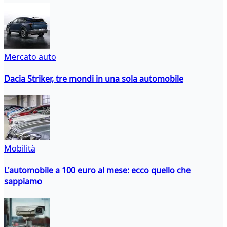
Mercato auto
Dacia Striker, tre mondi in una sola automobile
Mobilità
L'automobile a 100 euro al mese: ecco quello che
sappiamo