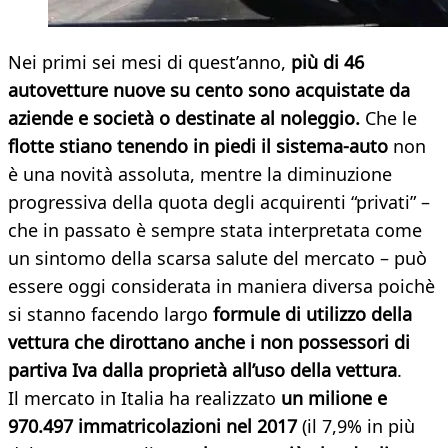
Nei primi sei mesi di quest’anno,
più di 46
autovetture nuove su cento sono acquistate da
aziende e società o destinate al noleggio.
Che le
flotte stiano tenendo in piedi il sistema-auto
non
è una novità assoluta, mentre la diminuzione
progressiva della quota degli acquirenti “privati” –
che in passato è sempre stata interpretata come
un sintomo della scarsa salute del mercato – può
essere oggi considerata in maniera diversa poichè
si stanno facendo largo
formule di utilizzo della
vettura che dirottano anche i non possessori di
partiva Iva dalla proprietà all’uso della vettura
.
Il mercato in Italia ha realizzato
un milione e
970.497 immatricolazioni nel 2017
(il 7,9% in più