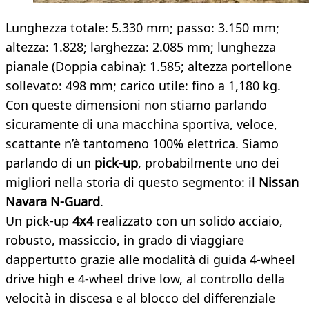
Lunghezza totale: 5.330 mm; passo: 3.150 mm;
altezza: 1.828; larghezza: 2.085 mm; lunghezza
pianale (Doppia cabina): 1.585; altezza portellone
sollevato: 498 mm; carico utile: fino a 1,180 kg.
Con queste dimensioni non stiamo parlando
sicuramente di una macchina sportiva, veloce,
scattante n’è tantomeno 100% elettrica. Siamo
parlando di un
pick-up
, probabilmente uno dei
migliori nella storia di questo segmento: il
Nissan
Navara N-Guard
.
Un pick-up
4x4
realizzato con un solido acciaio,
robusto, massiccio, in grado di viaggiare
dappertutto grazie alle modalità di guida 4-wheel
drive high e 4-wheel drive low, al controllo della
velocità in discesa e al blocco del differenziale