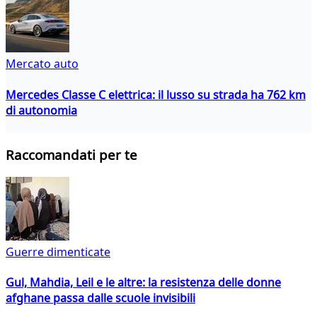
Mercato auto
Mercedes Classe C elettrica: il lusso su strada ha 762 km
di autonomia
Raccomandati per te
Guerre dimenticate
Gul, Mahdia, Leil e le altre: la resistenza delle donne
afghane passa dalle scuole invisibili