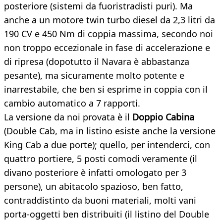
posteriore (sistemi da fuoristradisti puri). Ma
anche a un motore twin turbo diesel da 2,3 litri da
190 CV e 450 Nm di coppia massima, secondo noi
non troppo eccezionale in fase di accelerazione e
di ripresa (dopotutto il Navara è abbastanza
pesante), ma sicuramente molto potente e
inarrestabile, che ben si esprime in coppia con il
cambio automatico a 7 rapporti.
La versione da noi provata è il
Doppio Cabina
(Double Cab, ma in listino esiste anche la versione
King Cab a due porte); quello, per intenderci, con
quattro portiere, 5 posti comodi veramente (il
divano posteriore è infatti omologato per 3
persone), un abitacolo spazioso, ben fatto,
contraddistinto da buoni materiali, molti vani
porta-oggetti ben distribuiti (il listino del Double