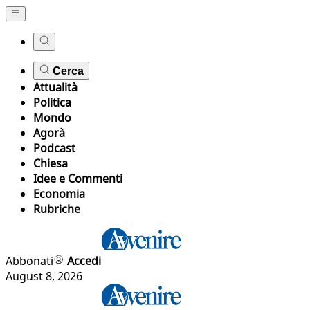
Cerca
Attualità
Politica
Mondo
Agorà
Podcast
Chiesa
Idee e Commenti
Economia
Rubriche
Abbonati
Accedi
August 8, 2026