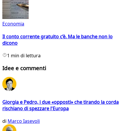
Economia
Il conto corrente gratuito c’è. Ma le banche non lo
dicono
1 min di lettura
Idee e commenti
Giorgia e Pedro, i due «opposti» che tirando la corda
rischiano di spezzare l'Europa
di
Marco Iasevoli