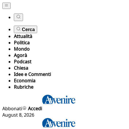
Cerca
Attualità
Politica
Mondo
Agorà
Podcast
Chiesa
Idee e Commenti
Economia
Rubriche
Abbonati
Accedi
August 8, 2026