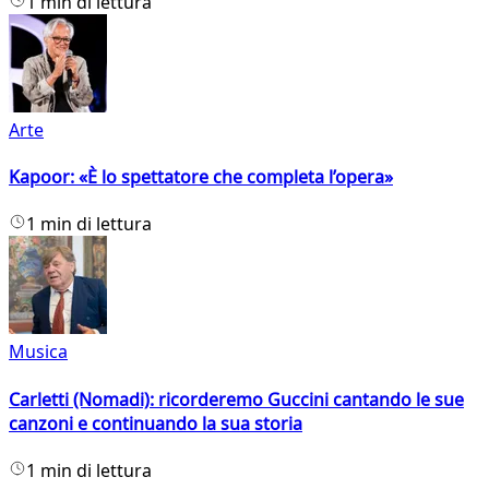
1 min di lettura
Arte
Kapoor: «È lo spettatore che completa l’opera»
1 min di lettura
Musica
Carletti (Nomadi): ricorderemo Guccini cantando le sue
canzoni e continuando la sua storia
1 min di lettura