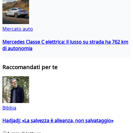
Mercato auto
Mercedes Classe C elettrica: il lusso su strada ha 762 km
di autonomia
Raccomandati per te
Bibbia
Hadjadj: «La salvezza è alleanza, non salvataggio»