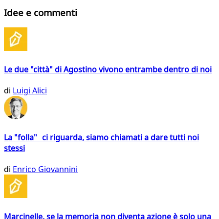
Idee e commenti
Le due "città" di Agostino vivono entrambe dentro di noi
di
Luigi Alici
La "folla" ci riguarda, siamo chiamati a dare tutti noi
stessi
di
Enrico Giovannini
Marcinelle, se la memoria non diventa azione è solo una