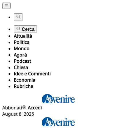
Cerca
Attualità
Politica
Mondo
Agorà
Podcast
Chiesa
Idee e Commenti
Economia
Rubriche
Abbonati
Accedi
August 8, 2026