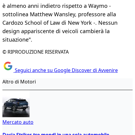
è almeno anni indietro rispetto a Waymo -
sottolinea Matthew Wansley, professore alla
Cardozo School of Law di New York -. Nessun
design appariscente di veicoli cambierà la
situazione".
© RIPRODUZIONE RISERVATA
Seguici anche su Google Discover di Avvenire
Altro di Motori
Mercato auto
Dacia Striker, tre mondi in una sola automobile