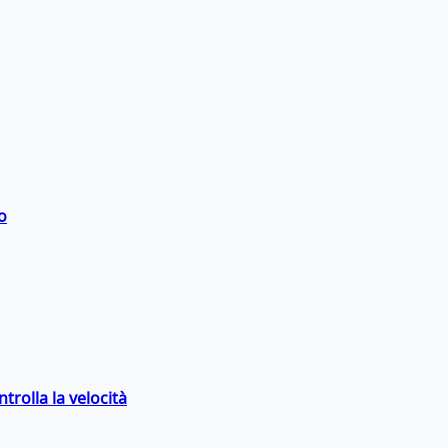
o
trolla la velocità