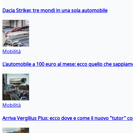
Dacia Striker, tre mondi in una sola automobile
Mobilità
L'automobile a 100 euro al mese: ecco quello che sappiam
Mobilità
Arriva Vergilius Plus: ecco dove e come il nuovo "tutor" con