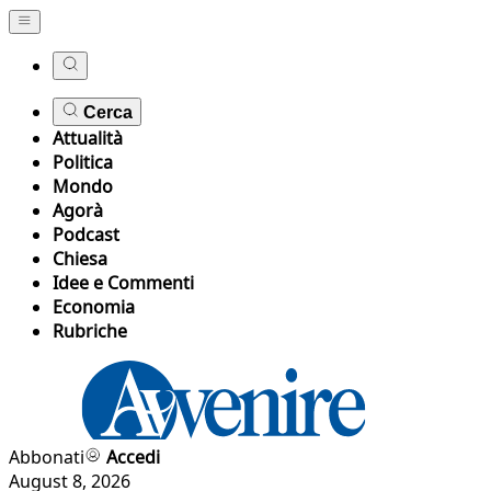
Cerca
Attualità
Politica
Mondo
Agorà
Podcast
Chiesa
Idee e Commenti
Economia
Rubriche
Abbonati
Accedi
August 8, 2026