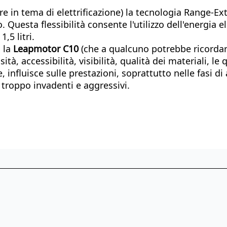
re in tema di elettrificazione) la tecnologia Range-Ex
uesta flessibilità consente l'utilizzo dell'energia ele
,5 litri.
, la
Leapmotor C10
(che a qualcuno potrebbe ricordare
ità, accessibilità, visibilità, qualità dei materiali, l
 influisce sulle prestazioni, soprattutto nelle fasi di 
n troppo invadenti e aggressivi.