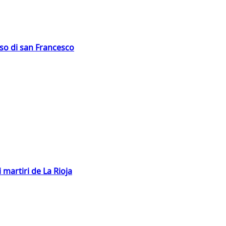
oso di san Francesco
 martiri de La Rioja