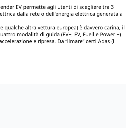
tender EV permette agli utenti di scegliere tra 3
ttrica dalla rete o dell'energia elettrica generata a
 qualche altra vettura europea) è davvero carina, il
e quattro modalità di guida (EV+, EV, Fuell e Power +)
accelerazione e ripresa. Da “limare” certi Adas (i