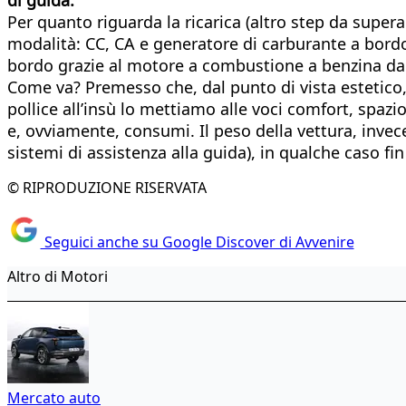
Per quanto riguarda la ricarica (altro step da supera
modalità: CC, CA e generatore di carburante a bordo. Q
bordo grazie al motore a combustione a benzina da 1
Come va? Premesso che, dal punto di vista estetico
pollice all’insù lo mettiamo alle voci comfort, spazios
e, ovviamente, consumi. Il peso della vettura, invece,
sistemi di assistenza alla guida), in qualche caso fi
© RIPRODUZIONE RISERVATA
Seguici anche su Google Discover di Avvenire
Altro di Motori
Mercato auto