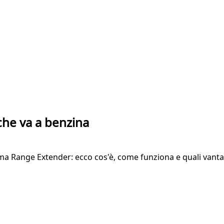
 che va a benzina
tema Range Extender: ecco cos'è, come funziona e quali vanta