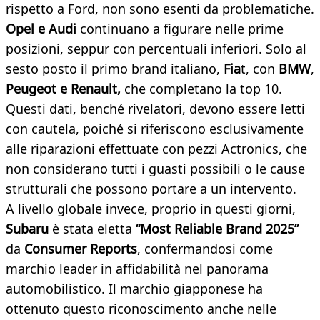
rispetto a Ford, non sono esenti da problematiche.
Opel e Audi
continuano a figurare nelle prime
posizioni, seppur con percentuali inferiori. Solo al
sesto posto il primo brand italiano,
Fia
t, con
BMW
,
Peugeot e Renault,
che completano la top 10.
Questi dati, benché rivelatori, devono essere letti
con cautela, poiché si riferiscono esclusivamente
alle riparazioni effettuate con pezzi Actronics, che
non considerano tutti i guasti possibili o le cause
strutturali che possono portare a un intervento.
A livello globale invece, proprio in questi giorni,
Subaru
è stata eletta
“Most Reliable Brand 2025”
da
Consumer Reports
, confermandosi come
marchio leader in affidabilità nel panorama
automobilistico. Il marchio giapponese ha
ottenuto questo riconoscimento anche nelle