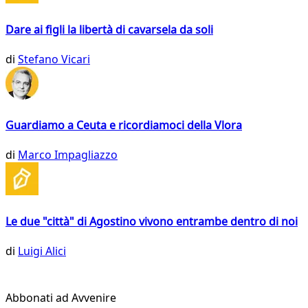
Dare ai figli la libertà di cavarsela da soli
di
Stefano Vicari
Guardiamo a Ceuta e ricordiamoci della Vlora
di
Marco Impagliazzo
Le due "città" di Agostino vivono entrambe dentro di noi
di
Luigi Alici
Abbonati ad Avvenire