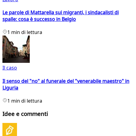
Le parole di Mattarella sui migranti, i sindacalisti di
spalle: cosa è successo in Belgio
1 min di lettura
Il caso
Il senso del "no" al funerale del "venerabile maestro" in
Liguria
1 min di lettura
Idee e commenti