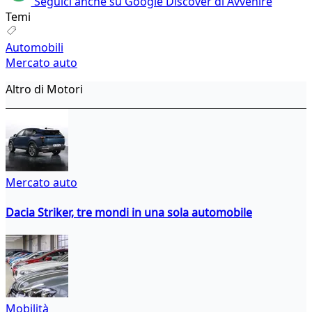
Seguici anche su Google Discover di Avvenire
Temi
Automobili
Mercato auto
Altro di Motori
Mercato auto
Dacia Striker, tre mondi in una sola automobile
Mobilità