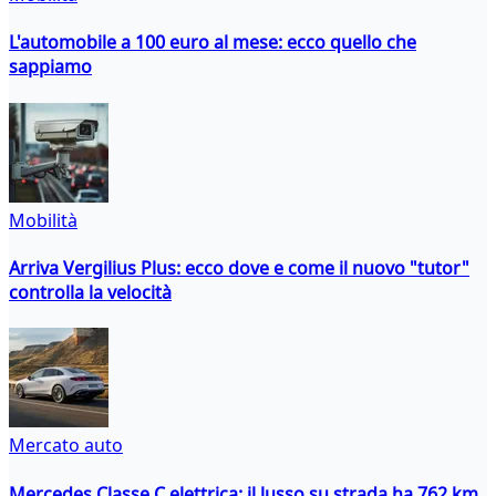
L'automobile a 100 euro al mese: ecco quello che
sappiamo
Mobilità
Arriva Vergilius Plus: ecco dove e come il nuovo "tutor"
controlla la velocità
Mercato auto
Mercedes Classe C elettrica: il lusso su strada ha 762 km