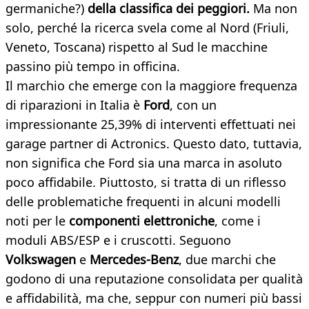
germaniche?)
della classifica dei peggiori.
Ma non
solo, perché la ricerca svela come al Nord (Friuli,
Veneto, Toscana) rispetto al Sud le macchine
passino più tempo in officina.
Il marchio che emerge con la maggiore frequenza
di riparazioni in Italia è
Ford
, con un
impressionante 25,39% di interventi effettuati nei
garage partner di Actronics. Questo dato, tuttavia,
non significa che Ford sia una marca in asoluto
poco affidabile. Piuttosto, si tratta di un riflesso
delle problematiche frequenti in alcuni modelli
noti per le
componenti elettroniche
, come i
moduli ABS/ESP e i cruscotti. Seguono
Volkswagen
e
Mercedes-Benz
, due marchi che
godono di una reputazione consolidata per qualità
e affidabilità, ma che, seppur con numeri più bassi