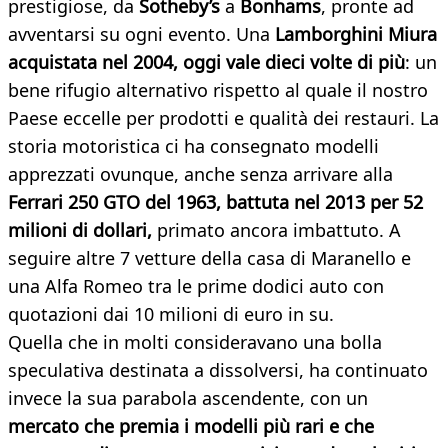
prestigiose, da
Sotheby’s
a
Bonhams
, pronte ad
avventarsi su ogni evento. Una
Lamborghini Miura
acquistata nel 2004, oggi vale dieci volte di più
: un
bene rifugio alternativo rispetto al quale il nostro
Paese eccelle per prodotti e qualità dei restauri. La
storia motoristica ci ha consegnato modelli
apprezzati ovunque, anche senza arrivare alla
Ferrari 250 GTO del 1963, battuta nel 2013 per 52
milioni di dollari,
primato ancora imbattuto. A
seguire altre 7 vetture della casa di Maranello e
una Alfa Romeo tra le prime dodici auto con
quotazioni dai 10 milioni di euro in su.
Quella che in molti consideravano una bolla
speculativa destinata a dissolversi, ha continuato
invece la sua parabola ascendente, con un
mercato che premia i modelli più rari e che