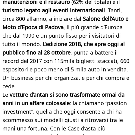
manutenzioni e il restauro
(62% del totale) e il
turismo legato agli eventi internazionali
. Tanti,
circa 800 all’anno, a iniziare dal
Salone dell’Auto e
Moto d’Epoca di Padova
, il più grande d’Europa
che dal 1990 è un punto fisso per i visitatori di
tutto il mondo.
L’edizione 2018, che apre oggi al
pubblico fino al 28 ottobre
, punta a battere il
record del 2017 con 115mila biglietti staccati, 660
espositori e poco meno di 5 mila auto in vendita.
Un business per chi organizza, e per chi compra e
cede.
Le
vetture d’antan si sono trasformate ormai da
anni in un affare colossale
: la chiamano “passion
investment”, quella che oggi consente a chi ha
scommesso sui modelli giusti a ritrovarsi tra le
mani una fortuna. Con le Case d’asta più