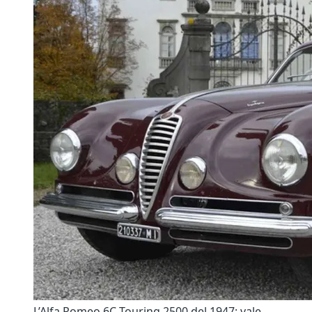
L’Alfa Romeo 6C Touring 2500 del 1947: vale