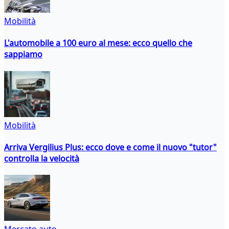
Mobilità
L'automobile a 100 euro al mese: ecco quello che
sappiamo
Mobilità
Arriva Vergilius Plus: ecco dove e come il nuovo "tutor"
controlla la velocità