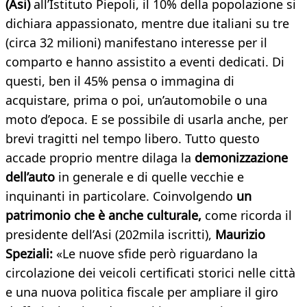
(Asi)
all’Istituto Piepoli, il 10% della popolazione si
dichiara appassionato, mentre due italiani su tre
(circa 32 milioni) manifestano interesse per il
comparto e hanno assistito a eventi dedicati. Di
questi, ben il 45% pensa o immagina di
acquistare, prima o poi, un’automobile o una
moto d’epoca. E se possibile di usarla anche, per
brevi tragitti nel tempo libero. Tutto questo
accade proprio mentre dilaga la
demonizzazione
dell’auto
in generale e di quelle vecchie e
inquinanti in particolare. Coinvolgendo
un
patrimonio che è anche culturale,
come ricorda il
presidente dell’Asi (202mila iscritti),
Maurizio
Speziali:
«Le nuove sfide però riguardano la
circolazione dei veicoli certificati storici nelle città
e una nuova politica fiscale per ampliare il giro