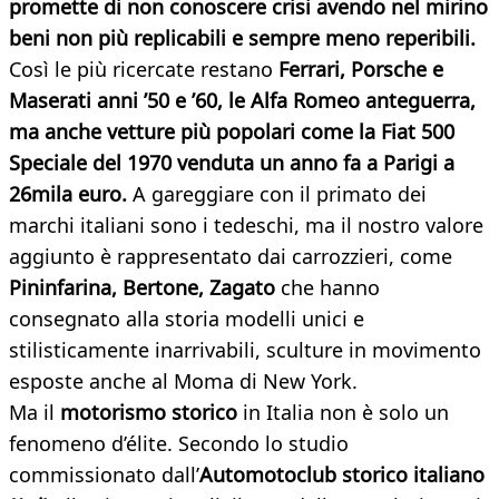
promette di non conoscere crisi avendo nel mirino
beni non più replicabili e sempre meno reperibili.
Così le più ricercate restano
Ferrari, Porsche e
Maserati anni ’50 e ’60, le Alfa Romeo anteguerra,
ma anche vetture più popolari come la Fiat 500
Speciale del 1970 venduta un anno fa a Parigi a
26mila euro.
A gareggiare con il primato dei
marchi italiani sono i tedeschi, ma il nostro valore
aggiunto è rappresentato dai carrozzieri, come
Pininfarina, Bertone, Zagato
che hanno
consegnato alla storia modelli unici e
stilisticamente inarrivabili, sculture in movimento
esposte anche al Moma di New York.
Ma il
motorismo storico
in Italia non è solo un
fenomeno d’élite. Secondo lo studio
commissionato dall’
Automotoclub storico italiano