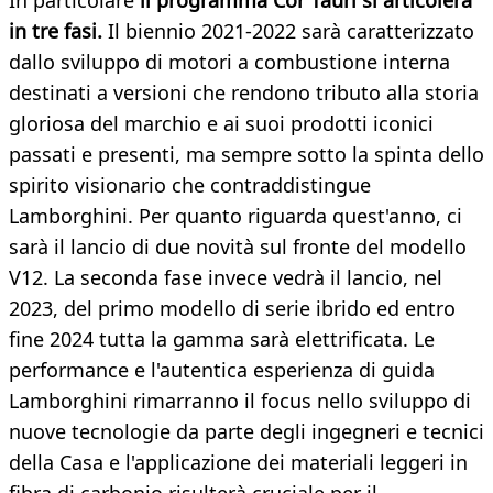
In particolare
il programma Cor Tauri si articolerà
in tre fasi.
Il biennio 2021-2022 sarà caratterizzato
dallo sviluppo di motori a combustione interna
destinati a versioni che rendono tributo alla storia
gloriosa del marchio e ai suoi prodotti iconici
passati e presenti, ma sempre sotto la spinta dello
spirito visionario che contraddistingue
Lamborghini. Per quanto riguarda quest'anno, ci
sarà il lancio di due novità sul fronte del modello
V12. La seconda fase invece vedrà il lancio, nel
2023, del primo modello di serie ibrido ed entro
fine 2024 tutta la gamma sarà elettrificata. Le
performance e l'autentica esperienza di guida
Lamborghini rimarranno il focus nello sviluppo di
nuove tecnologie da parte degli ingegneri e tecnici
della Casa e l'applicazione dei materiali leggeri in