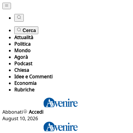
Cerca
Attualità
Politica
Mondo
Agorà
Podcast
Chiesa
Idee e Commenti
Economia
Rubriche
Abbonati
Accedi
August 10, 2026