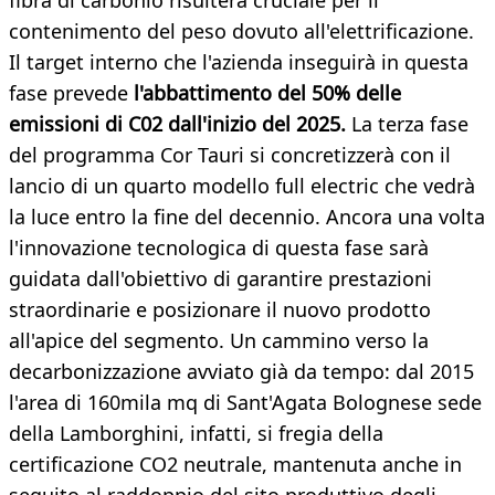
fibra di carbonio risulterà cruciale per il
contenimento del peso dovuto all'elettrificazione.
Il target interno che l'azienda inseguirà in questa
fase prevede
l'abbattimento del 50% delle
emissioni di C02 dall'inizio del 2025.
La terza fase
del programma Cor Tauri si concretizzerà con il
lancio di un quarto modello full electric che vedrà
la luce entro la fine del decennio. Ancora una volta
l'innovazione tecnologica di questa fase sarà
guidata dall'obiettivo di garantire prestazioni
straordinarie e posizionare il nuovo prodotto
all'apice del segmento. Un cammino verso la
decarbonizzazione avviato già da tempo: dal 2015
l'area di 160mila mq di Sant'Agata Bolognese sede
della Lamborghini, infatti, si fregia della
certificazione CO2 neutrale, mantenuta anche in