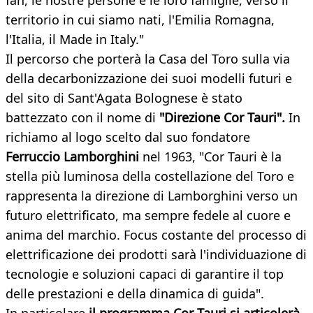
fan, le nostre persone e le loro famiglie, verso il
territorio in cui siamo nati, l'Emilia Romagna,
l'Italia, il Made in Italy."
Il percorso che porterà la Casa del Toro sulla via
della decarbonizzazione dei suoi modelli futuri e
del sito di Sant'Agata Bolognese è stato
battezzato con il nome di
"Direzione Cor Tauri".
In
richiamo al logo scelto dal suo fondatore
Ferruccio Lamborghini
nel 1963, "Cor Tauri è la
stella più luminosa della costellazione del Toro e
rappresenta la direzione di Lamborghini verso un
futuro elettrificato, ma sempre fedele al cuore e
anima del marchio. Focus costante del processo di
elettrificazione dei prodotti sarà l'individuazione di
tecnologie e soluzioni capaci di garantire il top
delle prestazioni e della dinamica di guida".