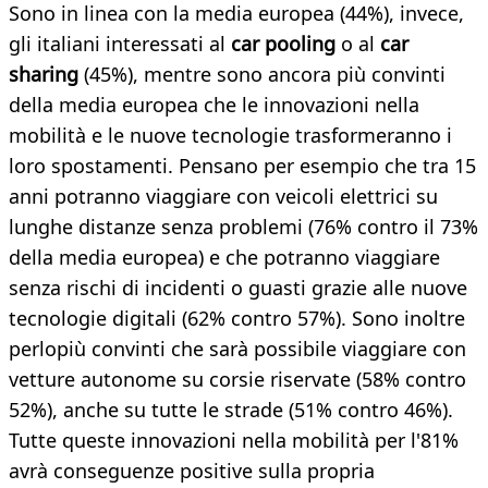
Sono in linea con la media europea (44%), invece,
gli italiani interessati al
car pooling
o al
car
sharing
(45%), mentre sono ancora più convinti
della media europea che le innovazioni nella
mobilità e le nuove tecnologie trasformeranno i
loro spostamenti. Pensano per esempio che tra 15
anni potranno viaggiare con veicoli elettrici su
lunghe distanze senza problemi (76% contro il 73%
della media europea) e che potranno viaggiare
senza rischi di incidenti o guasti grazie alle nuove
tecnologie digitali (62% contro 57%). Sono inoltre
perlopiù convinti che sarà possibile viaggiare con
vetture autonome su corsie riservate (58% contro
52%), anche su tutte le strade (51% contro 46%).
Tutte queste innovazioni nella mobilità per l'81%
avrà conseguenze positive sulla propria