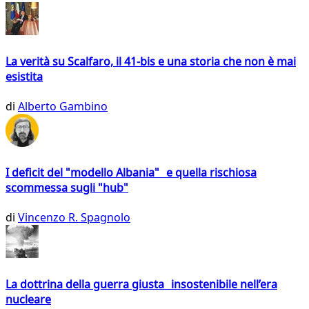
La verità su Scalfaro, il 41-bis e una storia che non è mai
esistita
di
Alberto Gambino
I deficit del "modello Albania" e quella rischiosa
scommessa sugli "hub"
di
Vincenzo R. Spagnolo
La dottrina della guerra giusta insostenibile nell’era
nucleare