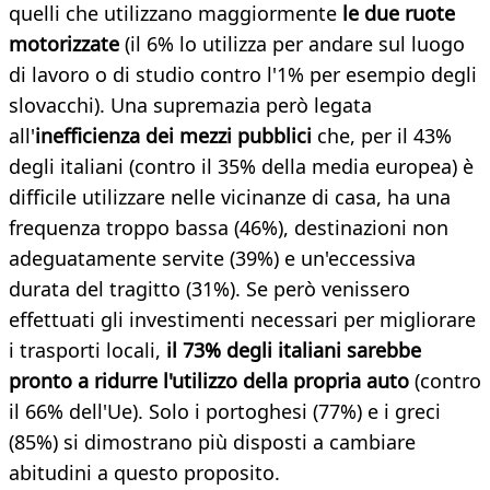
quelli che utilizzano maggiormente
le due ruote
motorizzate
(il 6% lo utilizza per andare sul luogo
di lavoro o di studio contro l'1% per esempio degli
slovacchi). Una supremazia però legata
all'
inefficienza dei mezzi pubblici
che, per il 43%
degli italiani (contro il 35% della media europea) è
difficile utilizzare nelle vicinanze di casa, ha una
frequenza troppo bassa (46%), destinazioni non
adeguatamente servite (39%) e un'eccessiva
durata del tragitto (31%). Se però venissero
effettuati gli investimenti necessari per migliorare
i trasporti locali,
il 73% degli italiani sarebbe
pronto a ridurre l'utilizzo della propria auto
(contro
il 66% dell'Ue). Solo i portoghesi (77%) e i greci
(85%) si dimostrano più disposti a cambiare
abitudini a questo proposito.