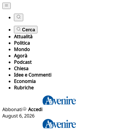
Cerca
Attualità
Politica
Mondo
Agorà
Podcast
Chiesa
Idee e Commenti
Economia
Rubriche
Abbonati
Accedi
August 6, 2026