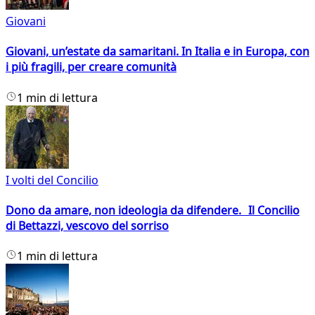
Giovani
Giovani, un’estate da samaritani. In Italia e in Europa, con
i più fragili, per creare comunità
1 min di lettura
I volti del Concilio
Dono da amare, non ideologia da difendere. Il Concilio
di Bettazzi, vescovo del sorriso
1 min di lettura