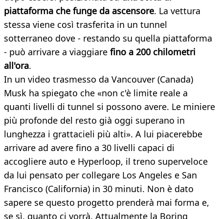
piattaforma che funge da ascensore
. La vettura
stessa viene così trasferita in un tunnel
sotterraneo dove - restando su quella piattaforma
- può arrivare a viaggiare
fino a 200 chilometri
all'ora
.
In un video trasmesso da Vancouver (Canada)
Musk ha spiegato che «non c'è limite reale a
quanti livelli di tunnel si possono avere. Le miniere
più profonde del resto già oggi superano in
lunghezza i grattacieli più alti». A lui piacerebbe
arrivare ad avere fino a 30 livelli capaci di
accogliere auto e Hyperloop, il treno superveloce
da lui pensato per collegare Los Angeles e San
Francisco (California) in 30 minuti. Non è dato
sapere se questo progetto prenderà mai forma e,
se sì, quanto ci vorrà. Attualmente la Boring