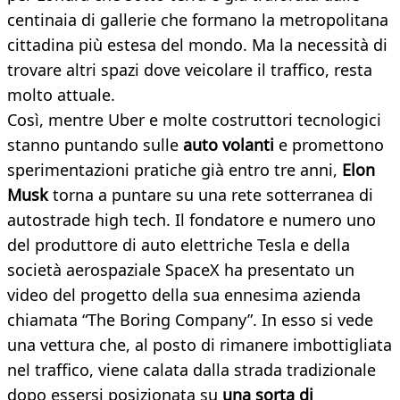
centinaia di gallerie che formano la metropolitana
cittadina più estesa del mondo. Ma la necessità di
trovare altri spazi dove veicolare il traffico, resta
molto attuale.
Così, mentre Uber e molte costruttori tecnologici
stanno puntando sulle
auto volanti
e promettono
sperimentazioni pratiche già entro tre anni,
Elon
Musk
torna a puntare su una rete sotterranea di
autostrade high tech. Il fondatore e numero uno
del produttore di auto elettriche Tesla e della
società aerospaziale SpaceX ha presentato un
video del progetto della sua ennesima azienda
chiamata “The Boring Company”. In esso si vede
una vettura che, al posto di rimanere imbottigliata
nel traffico, viene calata dalla strada tradizionale
dopo essersi posizionata su
una sorta di