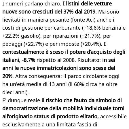
I numeri parlano chiaro.
I listini delle vetture
nuove sono cresciuti del 37% dal 2019.
Ma sono
lievitati in maniera pesante (fonte Aci) anche i
costi di gestione per carburante (+18,6% benzina e
+22,2% gasolio), per riparazioni (+21,7%), per
pedaggi (+22,7%) e per imposte (+20,4%). E
contestualmente è sceso il potere d’acquisto degli
italiani, -8,7%
rispetto al 2008. Risultato:
in sei
anni
le nuove immatricolazioni sono scese del
20%
. Altra conseguenza: il parco circolante oggi
ha un'età media di 13 anni (il 60% circa ha oltre
dieci anni).
E' dunque reale
il rischio che l’auto da simbolo di
democratizzazione della mobilità individuale torni
all’originario status di prodotto elitario,
accessibile
esclusivamente a una limitata fascia di