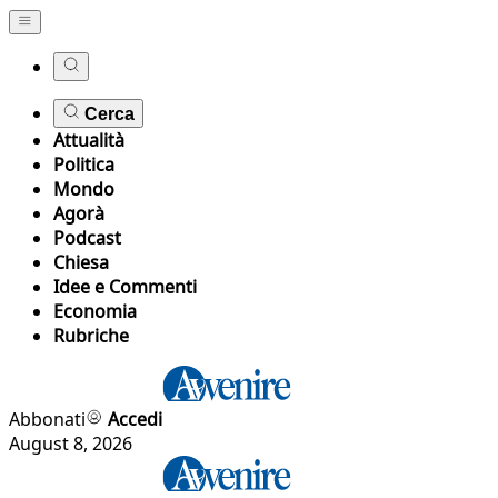
Cerca
Attualità
Politica
Mondo
Agorà
Podcast
Chiesa
Idee e Commenti
Economia
Rubriche
Abbonati
Accedi
August 8, 2026