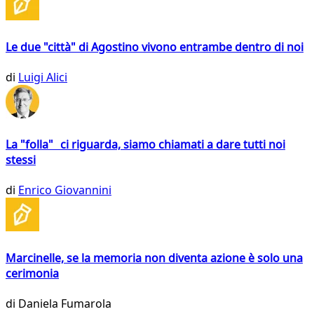
Le due "città" di Agostino vivono entrambe dentro di noi
di
Luigi Alici
La "folla" ci riguarda, siamo chiamati a dare tutti noi
stessi
di
Enrico Giovannini
Marcinelle, se la memoria non diventa azione è solo una
cerimonia
di
Daniela Fumarola