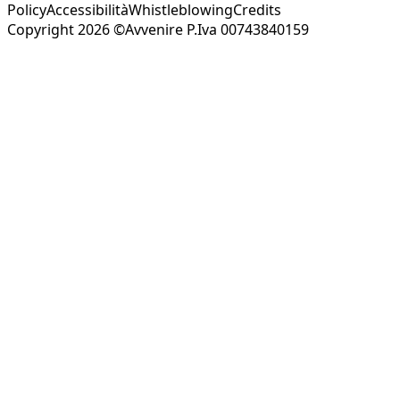
Policy
Accessibilità
Whistleblowing
Credits
Copyright 2026 ©Avvenire P.Iva 00743840159