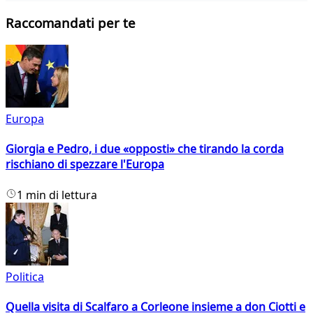
Raccomandati per te
Europa
Giorgia e Pedro, i due «opposti» che tirando la corda
rischiano di spezzare l'Europa
1 min di lettura
Politica
Quella visita di Scalfaro a Corleone insieme a don Ciotti e