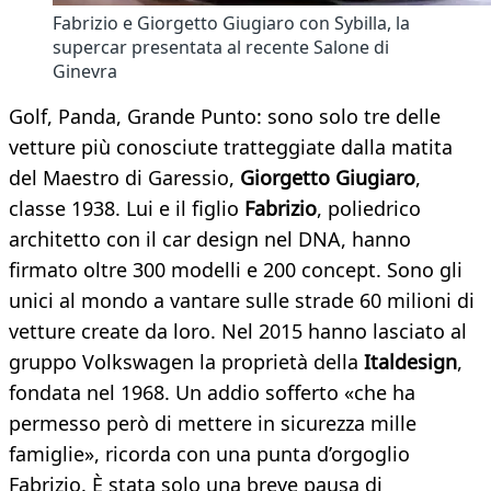
Fabrizio e Giorgetto Giugiaro con Sybilla, la
supercar presentata al recente Salone di
Ginevra
Golf, Panda, Grande Punto: sono solo tre delle
vetture più conosciute tratteggiate dalla matita
del Maestro di Garessio,
Giorgetto Giugiaro
,
classe 1938. Lui e il figlio
Fabrizio
, poliedrico
architetto con il car design nel DNA, hanno
firmato oltre 300 modelli e 200 concept. Sono gli
unici al mondo a vantare sulle strade 60 milioni di
vetture create da loro. Nel 2015 hanno lasciato al
gruppo Volkswagen la proprietà della
Italdesign
,
fondata nel 1968. Un addio sofferto «che ha
permesso però di mettere in sicurezza mille
famiglie», ricorda con una punta d’orgoglio
Fabrizio. È stata solo una breve pausa di