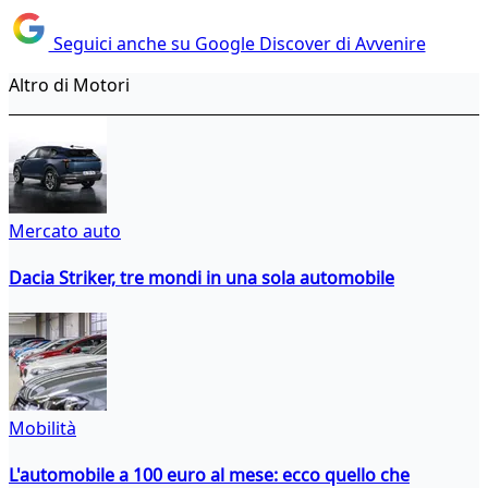
Seguici anche su Google Discover di Avvenire
Altro di Motori
Mercato auto
Dacia Striker, tre mondi in una sola automobile
Mobilità
L'automobile a 100 euro al mese: ecco quello che