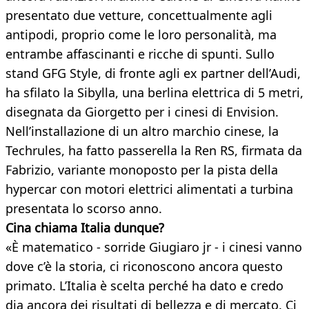
presentato due vetture, concettualmente agli
antipodi, proprio come le loro personalità, ma
entrambe affascinanti e ricche di spunti. Sullo
stand GFG Style, di fronte agli ex partner dell’Audi,
ha sfilato la Sibylla, una berlina elettrica di 5 metri,
disegnata da Giorgetto per i cinesi di Envision.
Nell’installazione di un altro marchio cinese, la
Techrules, ha fatto passerella la Ren RS, firmata da
Fabrizio, variante monoposto per la pista della
hypercar con motori elettrici alimentati a turbina
presentata lo scorso anno.
Cina chiama Italia dunque?
«È matematico - sorride Giugiaro jr - i cinesi vanno
dove c’è la storia, ci riconoscono ancora questo
primato. L’Italia è scelta perché ha dato e credo
dia ancora dei risultati di bellezza e di mercato. Ci