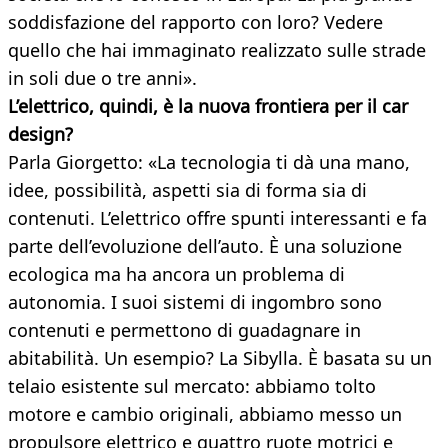
soddisfazione del rapporto con loro? Vedere
quello che hai immaginato realizzato sulle strade
in soli due o tre anni».
L’elettrico, quindi, è la nuova frontiera per il car
design?
Parla Giorgetto: «La tecnologia ti dà una mano,
idee, possibilità, aspetti sia di forma sia di
contenuti. L’elettrico offre spunti interessanti e fa
parte dell’evoluzione dell’auto. È una soluzione
ecologica ma ha ancora un problema di
autonomia. I suoi sistemi di ingombro sono
contenuti e permettono di guadagnare in
abitabilità. Un esempio? La Sibylla. È basata su un
telaio esistente sul mercato: abbiamo tolto
motore e cambio originali, abbiamo messo un
propulsore elettrico e quattro ruote motrici e