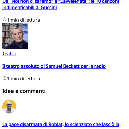
Da "Noi non ci saremo" a "L'avvelenata": le 10 canzoni
indimenticabili di Guccini
1 min di lettura
Teatro
Il teatro assoluto di Samuel Beckett per la radio
1 min di lettura
Idee e commenti
La pace disarmata di Roblat, lo scienziato che lasciò la