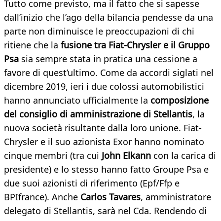
Tutto come previsto, ma il fatto che si sapesse
dall’inizio che l’ago della bilancia pendesse da una
parte non diminuisce le preoccupazioni di chi
ritiene che la
fusione tra Fiat-Chrysler e il Gruppo
Psa
sia sempre stata in pratica una cessione a
favore di quest’ultimo. Come da accordi siglati nel
dicembre 2019, ieri i due colossi automobilistici
hanno annunciato ufficialmente la
composizione
del consiglio di amministrazione di Stellantis
, la
nuova società risultante dalla loro unione. Fiat-
Chrysler e il suo azionista Exor hanno nominato
cinque membri (tra cui
John Elkann
con la carica di
presidente) e lo stesso hanno fatto Groupe Psa e
due suoi azionisti di riferimento (Epf/Ffp e
BPIfrance). Anche
Carlos Tavares
, amministratore
delegato di Stellantis, sarà nel Cda. Rendendo di