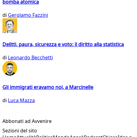
bomba atomica
di
Gerolamo Fazzini
Delitti, paura, sicurezza e voto: il diritto alla statistica
di
Leonardo Becchetti
Gli immigrati eravamo noi, a Marcinelle
di
Luca Mazza
Abbonati ad Avvenire
Sezioni del sito