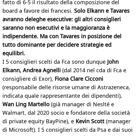
fatto di 6-5 il risultato della composizione del
board a favore dei francesi.
Solo Elkann e Tavares
avranno deleghe esecutive: gli altri consiglieri
saranno non esecutivi e la maggioranza è
indipendente. Ma con Tavares in posizione del
tutto dominante per decidere strategie ed
equilibri.
I 5 consiglieri scelti da Fca sono dunque
John
Elkann, Andrea Agnelli
(dal 2014 nel cda di Fca e
consigliere di Exor),
Fiona Clare Cicconi
(responsabile delle risorse umane di Astrazeneca,
indicata quale rappresentante dei dipendenti),
Wan Ling Martello
(già manager di Neslté e
Walmart, dal 2020 socio e fondatore della società
di private equity BayPine), e
Kevin Scott
(manager
di Microsoft). I 5 consiglieri scelti da Psa e dai suoi