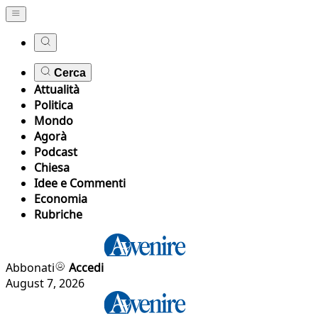
Cerca
Attualità
Politica
Mondo
Agorà
Podcast
Chiesa
Idee e Commenti
Economia
Rubriche
Abbonati
Accedi
August 7, 2026