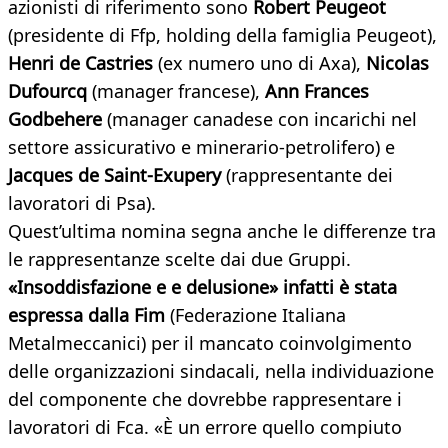
azionisti di riferimento sono
Robert Peugeot
(presidente di Ffp, holding della famiglia Peugeot),
Henri de Castries
(ex numero uno di Axa),
Nicolas
Dufourcq
(manager francese),
Ann Frances
Godbehere
(manager canadese con incarichi nel
settore assicurativo e minerario-petrolifero) e
Jacques de Saint-Exupery
(rappresentante dei
lavoratori di Psa).
Quest’ultima nomina segna anche le differenze tra
le rappresentanze scelte dai due Gruppi.
«Insoddisfazione e e delusione» infatti è stata
espressa dalla Fim
(Federazione Italiana
Metalmeccanici) per il mancato coinvolgimento
delle organizzazioni sindacali, nella individuazione
del componente che dovrebbe rappresentare i
lavoratori di Fca. «È un errore quello compiuto