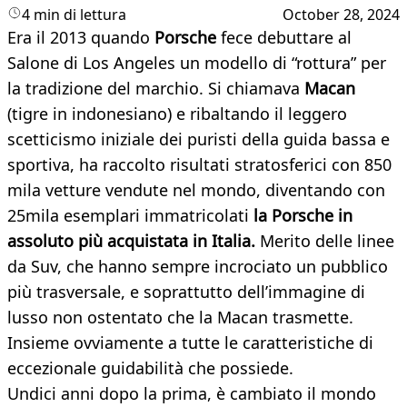
4 min di lettura
October 28, 2024
Era il 2013 quando
Porsche
fece debuttare al
Salone di Los Angeles un modello di “rottura” per
la tradizione del marchio. Si chiamava
Macan
(tigre in indonesiano) e ribaltando il leggero
scetticismo iniziale dei puristi della guida bassa e
sportiva, ha raccolto risultati stratosferici con 850
mila vetture vendute nel mondo, diventando con
25mila esemplari immatricolati
la Porsche in
assoluto più acquistata in Italia.
Merito delle linee
da Suv, che hanno sempre incrociato un pubblico
più trasversale, e soprattutto dell’immagine di
lusso non ostentato che la Macan trasmette.
Insieme ovviamente a tutte le caratteristiche di
eccezionale guidabilità che possiede.
Undici anni dopo la prima, è cambiato il mondo