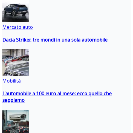
Mercato auto
Dacia Striker, tre mondi in una sola automobile
Mobilità
L'automobile a 100 euro al mese: ecco quello che
sappiamo