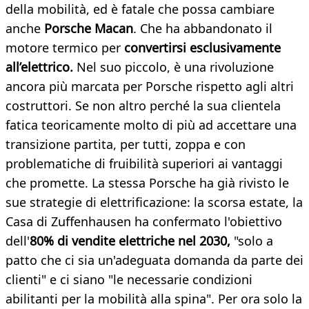
della mobilità, ed è fatale che possa cambiare
anche
Porsche Macan
. Che ha abbandonato il
motore termico per
convertirsi esclusivamente
all’elettrico.
Nel suo piccolo, è una rivoluzione
ancora più marcata per Porsche rispetto agli altri
costruttori. Se non altro perché la sua clientela
fatica teoricamente molto di più ad accettare una
transizione partita, per tutti, zoppa e con
problematiche di fruibilità superiori ai vantaggi
che promette. La stessa Porsche
ha già rivisto le
sue strategie di elettrificazione: la scorsa estate, la
Casa di Zuffenhausen ha confermato l'obiettivo
dell'
80% di vendite elettriche nel 2030,
"solo a
patto che ci sia un'adeguata domanda da parte dei
clienti" e ci siano "le necessarie condizioni
abilitanti per la mobilità alla spina". Per ora solo la