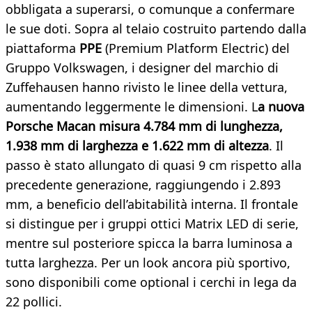
obbligata a superarsi, o comunque a confermare
le sue doti. Sopra al telaio costruito partendo dalla
piattaforma
PPE
(Premium Platform Electric) del
Gruppo Volkswagen, i designer del marchio di
Zuffehausen hanno rivisto le linee della vettura,
aumentando leggermente le dimensioni. L
a nuova
Porsche Macan misura 4.784 mm di lunghezza,
1.938 mm di larghezza e 1.622 mm di altezza
. Il
passo è stato allungato di quasi 9 cm rispetto alla
precedente generazione, raggiungendo i 2.893
mm, a beneficio dell’abitabilità interna. Il frontale
si distingue per i gruppi ottici Matrix LED di serie,
mentre sul posteriore spicca la barra luminosa a
tutta larghezza. Per un look ancora più sportivo,
sono disponibili come optional i cerchi in lega da
22 pollici.