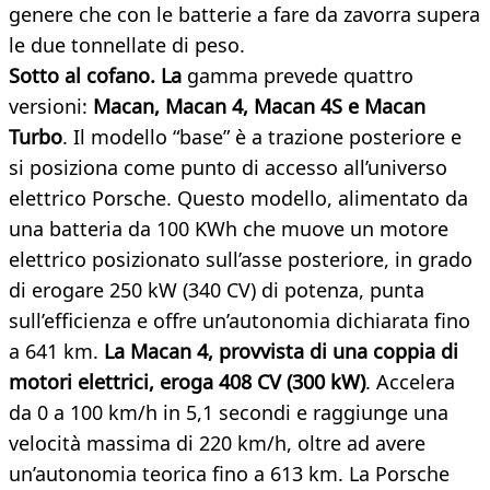
genere che con le batterie a fare da zavorra supera
le due tonnellate di peso.
Sotto al cofano. La
gamma prevede quattro
versioni:
Macan, Macan 4, Macan 4S e Macan
Turbo
. Il modello “base” è a trazione posteriore e
si posiziona come punto di accesso all’universo
elettrico Porsche. Questo modello, alimentato da
una batteria da 100 KWh che muove un motore
elettrico posizionato sull’asse posteriore, in grado
di erogare 250 kW (340 CV) di potenza, punta
sull’efficienza e offre un’autonomia dichiarata fino
a 641 km.
La Macan 4, provvista di una coppia di
motori elettrici, eroga 408 CV (300 kW)
. Accelera
da 0 a 100 km/h in 5,1 secondi e raggiunge una
velocità massima di 220 km/h, oltre ad avere
un’autonomia teorica fino a 613 km. La Porsche