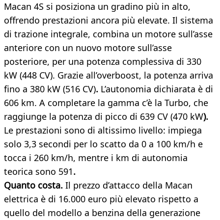
Macan 4S si posiziona un gradino più in alto,
offrendo prestazioni ancora più elevate. Il sistema
di trazione integrale, combina un motore sull’asse
anteriore con un nuovo motore sull’asse
posteriore, per una
potenza complessiva di 330
kW (448 CV). Grazie all’overboost, la potenza arriva
fino a 380 kW (516 CV)
.
L’autonomia dichiarata è di
606 km. A completare la gamma c’è la Turbo, che
raggiunge la potenza di picco di 639 CV (470 kW
).
Le prestazioni sono di altissimo livello: impiega
solo 3,3 secondi per lo scatto da 0 a 100 km/h e
tocca i 260 km/h, mentre i km di autonomia
teorica sono 591
.
Quanto costa.
Il prezzo d’attacco della Macan
elettrica è di 16.000 euro più elevato rispetto a
quello del modello a benzina della generazione