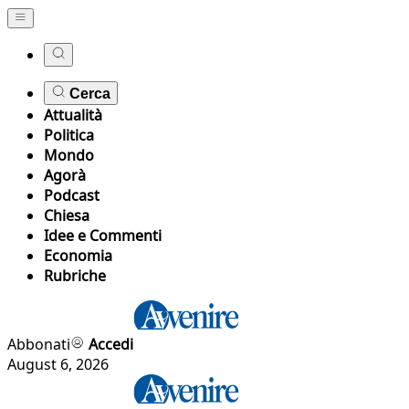
Cerca
Attualità
Politica
Mondo
Agorà
Podcast
Chiesa
Idee e Commenti
Economia
Rubriche
Abbonati
Accedi
August 6, 2026