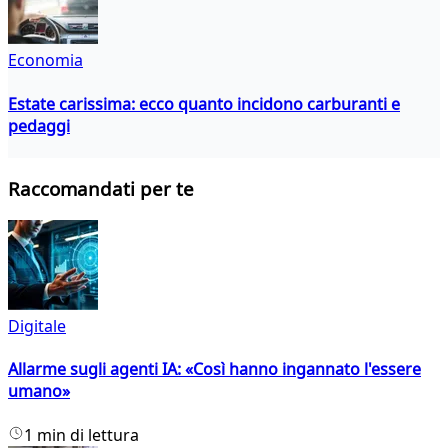
Economia
Estate carissima: ecco quanto incidono carburanti e
pedaggi
Raccomandati per te
Digitale
Allarme sugli agenti IA: «Così hanno ingannato l'essere
umano»
1 min di lettura