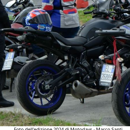
Foto dell'edizione 2024 di Motodays - Marco Santi