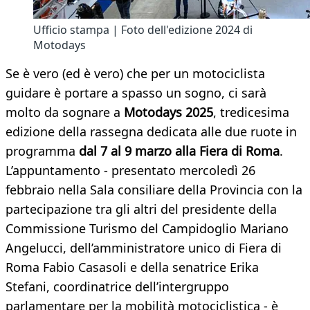
Ufficio stampa | Foto dell'edizione 2024 di
Motodays
Se è vero (ed è vero) che per un motociclista
guidare è portare a spasso un sogno, ci sarà
molto da sognare a
Motodays 2025
, tredicesima
edizione della rassegna dedicata alle due ruote in
programma
dal 7 al 9 marzo alla Fiera di Roma
.
L’appuntamento - presentato mercoledì 26
febbraio nella Sala consiliare della Provincia con la
partecipazione tra gli altri del presidente della
Commissione Turismo del Campidoglio Mariano
Angelucci, dell’amministratore unico di Fiera di
Roma Fabio Casasoli e della senatrice Erika
Stefani, coordinatrice dell’intergruppo
parlamentare per la mobilità motociclistica - è