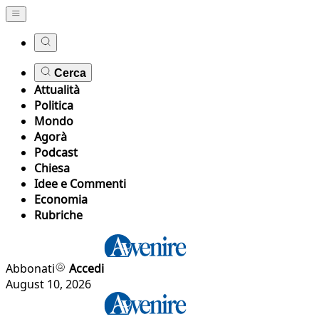
Cerca
Attualità
Politica
Mondo
Agorà
Podcast
Chiesa
Idee e Commenti
Economia
Rubriche
Abbonati
Accedi
August 10, 2026