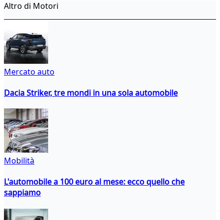
Altro di Motori
Mercato auto
Dacia Striker, tre mondi in una sola automobile
Mobilità
L'automobile a 100 euro al mese: ecco quello che
sappiamo