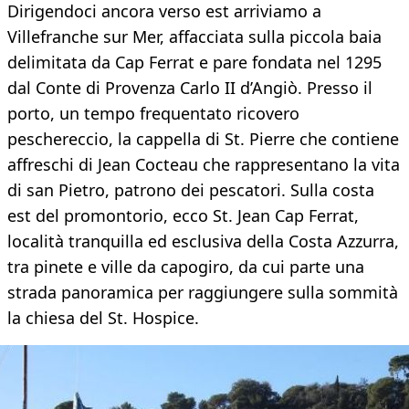
Dirigendoci ancora verso est arriviamo a
Villefranche sur Mer, affacciata sulla piccola baia
delimitata da Cap Ferrat e pare fondata nel 1295
dal Conte di Provenza Carlo II d’Angiò. Presso il
porto, un tempo frequentato ricovero
peschereccio, la cappella di St. Pierre che contiene
affreschi di Jean Cocteau che rappresentano la vita
di san Pietro, patrono dei pescatori. Sulla costa
est del promontorio, ecco St. Jean Cap Ferrat,
località tranquilla ed esclusiva della Costa Azzurra,
tra pinete e ville da capogiro, da cui parte una
strada panoramica per raggiungere sulla sommità
la chiesa del St. Hospice.