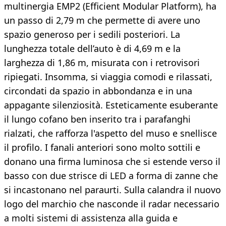
multinergia EMP2 (Efficient Modular Platform), ha
un passo di 2,79 m che permette di avere uno
spazio generoso per i sedili posteriori. La
lunghezza totale dell’auto è di 4,69 m e la
larghezza di 1,86 m, misurata con i retrovisori
ripiegati. Insomma, si viaggia comodi e rilassati,
circondati da spazio in abbondanza e in una
appagante silenziosità. Esteticamente esuberante
il lungo cofano ben inserito tra i parafanghi
rialzati, che rafforza l'aspetto del muso e snellisce
il profilo. I fanali anteriori sono molto sottili e
donano una firma luminosa che si estende verso il
basso con due strisce di LED a forma di zanne che
si incastonano nel paraurti. Sulla calandra il nuovo
logo del marchio che nasconde il radar necessario
a molti sistemi di assistenza alla guida e