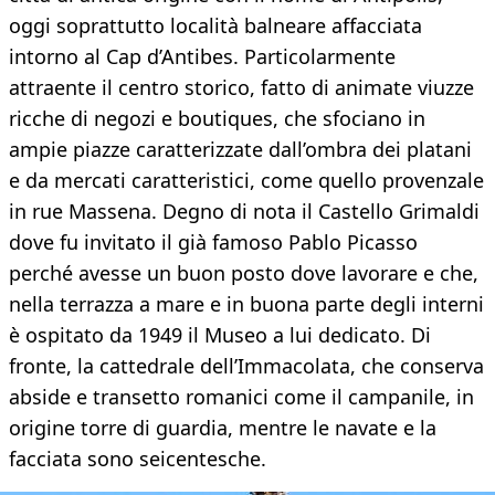
oggi soprattutto località balneare affacciata
intorno al Cap d’Antibes. Particolarmente
attraente il centro storico, fatto di animate viuzze
ricche di negozi e boutiques, che sfociano in
ampie piazze caratterizzate dall’ombra dei platani
e da mercati caratteristici, come quello provenzale
in rue Massena. Degno di nota il Castello Grimaldi
dove fu invitato il già famoso Pablo Picasso
perché avesse un buon posto dove lavorare e che,
nella terrazza a mare e in buona parte degli interni
è ospitato da 1949 il Museo a lui dedicato. Di
fronte, la cattedrale dell’Immacolata, che conserva
abside e transetto romanici come il campanile, in
origine torre di guardia, mentre le navate e la
facciata sono seicentesche. ​