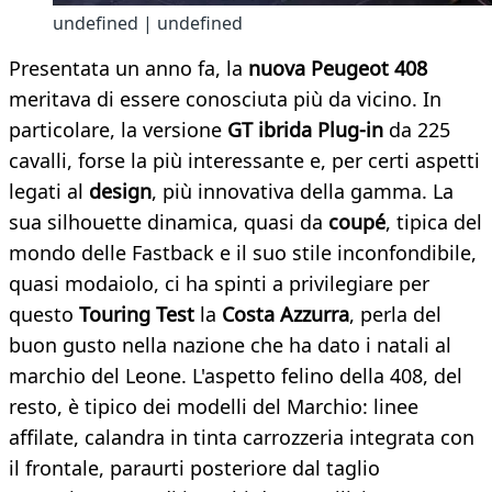
undefined | undefined
Presentata un anno fa, la
nuova Peugeot 408
meritava di essere conosciuta più da vicino. In
particolare, la versione
GT ibrida Plug-in
da 225
cavalli, forse la più interessante e, per certi aspetti
legati al
design
, più innovativa della gamma. La
sua silhouette dinamica, quasi da
coupé
, tipica del
mondo delle Fastback e il suo stile inconfondibile,
quasi modaiolo, ci ha spinti a privilegiare per
questo
Touring Test
la
Costa Azzurra
, perla del
buon gusto nella nazione che ha dato i natali al
marchio del Leone. L'aspetto felino della 408, del
resto, è tipico dei modelli del Marchio: linee
affilate, calandra in tinta carrozzeria integrata con
il frontale, paraurti posteriore dal taglio