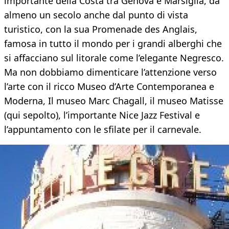
importante della Costa tra Genova e Marsiglia, da
almeno un secolo anche dal punto di vista
turistico, con la sua Promenade des Anglais,
famosa in tutto il mondo per i grandi alberghi che
si affacciano sul litorale come l’elegante Negresco.
Ma non dobbiamo dimenticare l’attenzione verso
l’arte con il ricco Museo d’Arte Contemporanea e
Moderna, Il museo Marc Chagall, il museo Matisse
(qui sepolto), l’importante Nice Jazz Festival e
l’appuntamento con le sfilate per il carnevale.