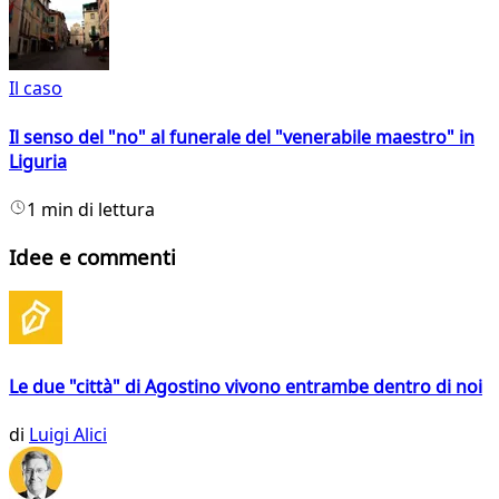
Il caso
Il senso del "no" al funerale del "venerabile maestro" in
Liguria
1 min di lettura
Idee e commenti
Le due "città" di Agostino vivono entrambe dentro di noi
di
Luigi Alici