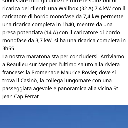
soddisfare tutti gli utilizzi e tutte le soluzioni di
ricarica dei clienti: una Wallbox (32 A) 7,4 kW con il
caricatore di bordo monofase da 7,4 kW permette
una ricarica completa in 1h40, mentre da una
presa potenziata (14 A) con il caricatore di bordo
monofase da 3,7 kW, si ha una ricarica completa in
3h55.
La nostra maratona sta per concludersi. Arriviamo
a Beaulieu sur Mer per l’ultimo saluto alla riviera
francese: la Promenade Maurice Rovier, dove si
trova il Casinò, la collega lungomare con una
passeggiata agevole e panoramica alla vicina St.
Jean Cap Ferrat.