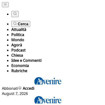
Cerca
Attualità
Politica
Mondo
Agorà
Podcast
Chiesa
Idee e Commenti
Economia
Rubriche
Abbonati
Accedi
August 7, 2026