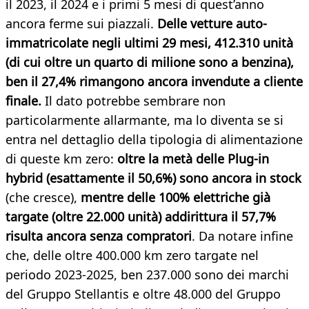
il 2023, il 2024 e i primi 5 mesi di quest’anno
ancora ferme sui piazzali.
Delle vetture auto-
immatricolate negli ultimi 29 mesi, 412.310 unità
(di cui oltre un quarto di milione sono a benzina),
ben il 27,4% rimangono ancora invendute a cliente
finale.
Il dato potrebbe sembrare non
particolarmente allarmante, ma lo diventa se si
entra nel dettaglio della tipologia di alimentazione
di queste km zero:
oltre la metà delle Plug-in
hybrid (esattamente il 50,6%) sono ancora in stock
(che cresce),
mentre delle 100% elettriche già
targate (oltre 22.000 unità) addirittura il 57,7%
risulta ancora senza compratori
. Da notare infine
che, delle oltre 400.000 km zero targate nel
periodo 2023-2025, ben 237.000 sono dei marchi
del Gruppo Stellantis e oltre 48.000 del Gruppo