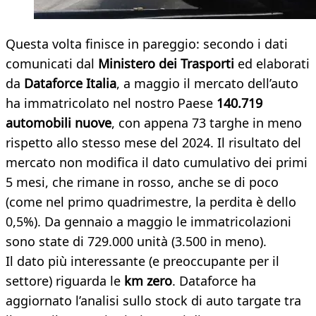
Questa volta finisce in pareggio: secondo i dati
comunicati dal
Ministero dei Trasporti
ed elaborati
da
Dataforce Italia
, a maggio il mercato dell’auto
ha immatricolato nel nostro Paese
140.719
automobili nuove
, con appena 73 targhe in meno
rispetto allo stesso mese del 2024. Il risultato del
mercato non modifica il dato cumulativo dei primi
5 mesi, che rimane in rosso, anche se di poco
(come nel primo quadrimestre, la perdita è dello
0,5%). Da gennaio a maggio le immatricolazioni
sono state di 729.000 unità (3.500 in meno).
Il dato più interessante (e preoccupante per il
settore) riguarda le
km zero
. Dataforce ha
aggiornato l’analisi sullo stock di auto targate tra