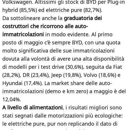
Volkswagen. Altissimi gli stock di BYD per Plug-in
hybrid (85,5%) ed elettriche pure (82,7%).
Da sottolineare anche la
graduatoria dei
costruttori che ricorrono alle auto-
immatricolazioni
in modo evidente. Al primo
posto di maggio c’è sempre BYD, con una quota
molto significativa delle sue immatricolazioni
dovuta alla volontà di avere una alta disponibilità
di modelli per i test drive (30,6%), seguita da Fiat
(28,2%), DR (23,4%), Jeep (19,8%), Volvo (18,6%) e
Hyundai (17,4%). La market share delle auto-
immatricolazioni (demo e km zero) a maggio è del
12,04%.
A livello di alimentazioni
, i risultati migliori sono
stati segnati dalle motorizzazioni più ecologiche:
le elettriche pure, pur non replicando il dato di