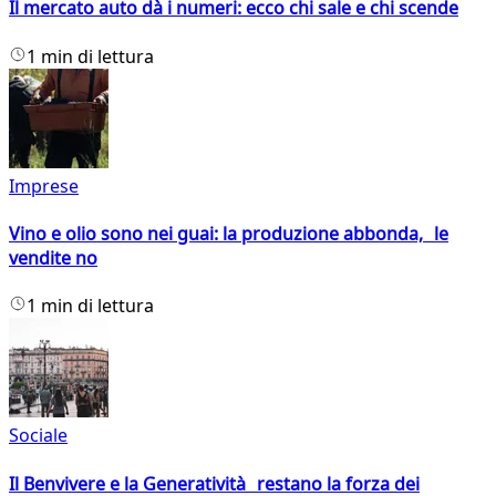
Il mercato auto dà i numeri: ecco chi sale e chi scende
1 min di lettura
Imprese
Vino e olio sono nei guai: la produzione abbonda, le
vendite no
1 min di lettura
Sociale
Il Benvivere e la Generatività restano la forza dei