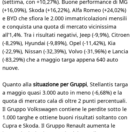
(settima, con +10,27%). Buone performance di MG
(+16,09%), Skoda (+16,22%), Alfa Romeo (+24,02%)
e BYD che sfiora le 2.000 immatricolazioni mensili
e conquista una quota di mercato vicinissima
all’1,4%. Tra i risultati negativi, Jeep (-9,9%), Citroen
(-8,29%), Hyundai (-9,89%), Opel (-11,42%), Kia
(-22,9%), Nissan (-32,39%), Volvo (-31,96%) e Lancia
(-83,29%) che a maggio targa appena 640 auto
nuove.
Quanto alla
situazione per Gruppi
, Stellantis targa
a maggio quasi 3.000 auto in meno (-6,68%) e la
quota di mercato cala di oltre 2 punti percentuali.
Il Gruppo Volkswagen contiene le perdite sotto le
1.000 targhe e ottiene buoni risultati soltanto con
Cupra e Skoda. Il Gruppo Renault aumenta le