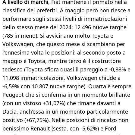
A livello di marchi
, Fiat mantiene il primato nella
classifica dei preferiti. A maggio però non riesce a
performare sugli stessi livelli di immatricolazioni
dello stesso mese del 2024: 12.496 nuove targhe
(785 in meno). Si avvicinano molto Toyota e
Volkswagen, che questo mese si scambiano per
l’ennesima volta le posizioni: al secondo posto a
maggio è Toyota, mentre terzo è il costruttore
tedesco (Toyota sfiora quasi il pareggio a -0,88% e
11.098 immatricolazioni, Volkswagen chiude a
-6,59% con 10.807 nuove targhe). Quarta è sempre
Peugeot che si conferma in un momento brillante
(con un vistoso +31,07%) che rimane davanti a
Dacia, anch’essa in un momento particolarmente
positivo (+67,75%). Nelle posizioni di rincalzo non
benissimo Renault (sesta, con -5,62%) e Ford