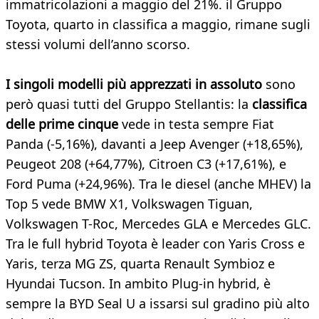
immatricolazioni a maggio del 21%. il Gruppo
Toyota, quarto in classifica a maggio, rimane sugli
stessi volumi dell’anno scorso.
I singoli modelli più apprezzati in assoluto
sono
però quasi tutti del Gruppo Stellantis: la
classifica
delle prime cinque
vede in testa sempre Fiat
Panda (-5,16%), davanti a Jeep Avenger (+18,65%),
Peugeot 208 (+64,77%), Citroen C3 (+17,61%), e
Ford Puma (+24,96%). Tra le diesel (anche MHEV) la
Top 5 vede BMW X1, Volkswagen Tiguan,
Volkswagen T-Roc, Mercedes GLA e Mercedes GLC.
Tra le full hybrid Toyota è leader con Yaris Cross e
Yaris, terza MG ZS, quarta Renault Symbioz e
Hyundai Tucson. In ambito Plug-in hybrid, è
sempre la BYD Seal U a issarsi sul gradino più alto