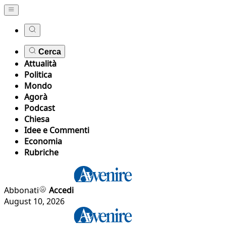
Cerca
Attualità
Politica
Mondo
Agorà
Podcast
Chiesa
Idee e Commenti
Economia
Rubriche
Abbonati
Accedi
August 10, 2026