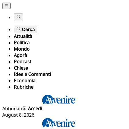
Cerca
Attualità
Politica
Mondo
Agorà
Podcast
Chiesa
Idee e Commenti
Economia
Rubriche
Abbonati
Accedi
August 8, 2026