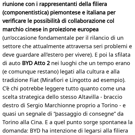
riunione con i rappresentanti della filiera
(componentistica) piemontese e italiana per
verificare le possibilità di collaborazione col
marchio cinese in proiezione europea
(un’occasione fondamentale per il rilancio di un
settore che attualmente attraversa seri problemi e
deve guardare all’estero per vivere). E poi la sfilata
di auto
BYD Atto 2
nei luoghi che un tempo erano
(e comunque restano) legati alla cultura e alla
tradizione Fiat (Mirafiori e Lingotto ad esempio).
C’è chi potrebbe leggere tutto quanto come una
scelta strategica dello stesso Altavilla - braccio
destro di Sergio Marchionne proprio a Torino - e
quasi un segnale di “passaggio di consegne” da
Torino alla Cina. E a quel punto sorge spontanea la
domanda: BYD ha intenzione di legarsi alla filiera