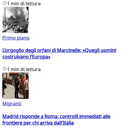
1 min di lettura
Primo piano
L’orgoglio degli orfani di Marcinelle: «Quegli uomini
costruivano l’Europa»
1 min di lettura
Migranti
Madrid risponde a Roma: controlli immediati alle
frontiere per chi arriva dall'Italia