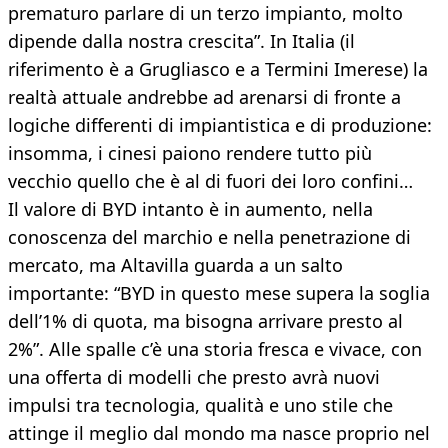
prematuro parlare di un terzo impianto, molto
dipende dalla nostra crescita”. In Italia (il
riferimento è a Grugliasco e a Termini Imerese) la
realtà attuale andrebbe ad arenarsi di fronte a
logiche differenti di impiantistica e di produzione:
insomma, i cinesi paiono rendere tutto più
vecchio quello che è al di fuori dei loro confini…
Il valore di BYD intanto è in aumento, nella
conoscenza del marchio e nella penetrazione di
mercato, ma Altavilla guarda a un salto
importante: “BYD in questo mese supera la soglia
dell’1% di quota, ma bisogna arrivare presto al
2%”. Alle spalle c’è una storia fresca e vivace, con
una offerta di modelli che presto avrà nuovi
impulsi tra tecnologia, qualità e uno stile che
attinge il meglio dal mondo ma nasce proprio nel