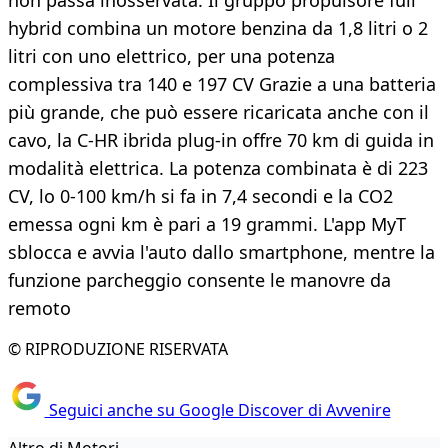
non passa inosservata. Il gruppo propulsore full
hybrid combina un motore benzina da 1,8 litri o 2
litri con uno elettrico, per una potenza
complessiva tra 140 e 197 CV Grazie a una batteria
più grande, che può essere ricaricata anche con il
cavo, la C-HR ibrida plug-in offre 70 km di guida in
modalità elettrica. La potenza combinata è di 223
CV, lo 0-100 km/h si fa in 7,4 secondi e la CO2
emessa ogni km è pari a 19 grammi. L'app MyT
sblocca e avvia l'auto dallo smartphone, mentre la
funzione parcheggio consente le manovre da
remoto
© RIPRODUZIONE RISERVATA
Seguici anche su Google Discover di Avvenire
Altro di Motori