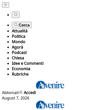
Cerca
Attualità
Politica
Mondo
Agorà
Podcast
Chiesa
Idee e Commenti
Economia
Rubriche
Abbonati
Accedi
August 7, 2026