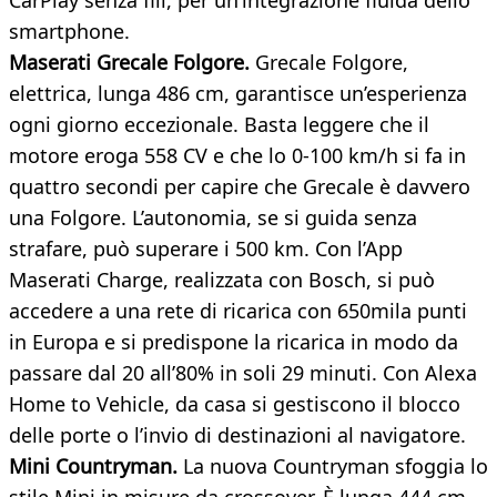
CarPlay senza fili, per un’integrazione fluida dello
smartphone.
Maserati Grecale Folgore.
Grecale Folgore,
elettrica, lunga 486 cm, garantisce un’esperienza
ogni giorno eccezionale. Basta leggere che il
motore eroga 558 CV e che lo 0-100 km/h si fa in
quattro secondi per capire che Grecale è davvero
una Folgore. L’autonomia, se si guida senza
strafare, può superare i 500 km. Con l’App
Maserati Charge, realizzata con Bosch, si può
accedere a una rete di ricarica con 650mila punti
in Europa e si predispone la ricarica in modo da
passare dal 20 all’80% in soli 29 minuti. Con Alexa
Home to Vehicle, da casa si gestiscono il blocco
delle porte o l’invio di destinazioni al navigatore.
Mini Countryman.
La nuova Countryman sfoggia lo