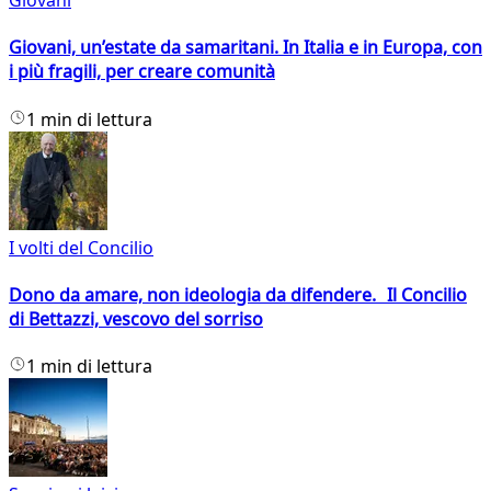
Giovani
Giovani, un’estate da samaritani. In Italia e in Europa, con
i più fragili, per creare comunità
1 min di lettura
I volti del Concilio
Dono da amare, non ideologia da difendere. Il Concilio
di Bettazzi, vescovo del sorriso
1 min di lettura