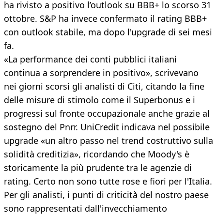
ha rivisto a positivo l’outlook su BBB+ lo scorso 31
ottobre. S&P ha invece confermato il rating BBB+
con outlook stabile, ma dopo l'upgrade di sei mesi
fa.
«La performance dei conti pubblici italiani
continua a sorprendere in positivo», scrivevano
nei giorni scorsi gli analisti di Citi, citando la fine
delle misure di stimolo come il Superbonus e i
progressi sul fronte occupazionale anche grazie al
sostegno del Pnrr. UniCredit indicava nel possibile
upgrade «un altro passo nel trend costruttivo sulla
solidità creditizia», ricordando che Moody's è
storicamente la più prudente tra le agenzie di
rating. Certo non sono tutte rose e fiori per l'Italia.
Per gli analisti, i punti di criticità del nostro paese
sono rappresentati dall'invecchiamento