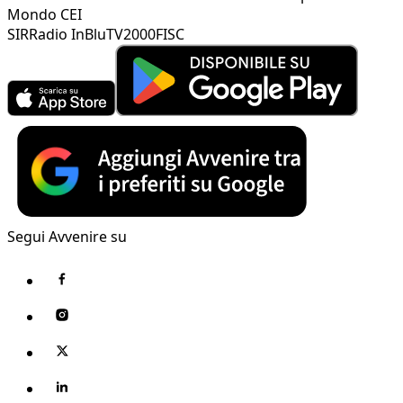
Mondo CEI
SIR
Radio InBlu
TV2000
FISC
Segui Avvenire su