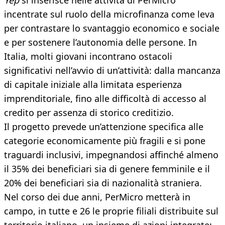
Yep
si inserisce nelle attività di PerMicro
incentrate sul ruolo della microfinanza come leva
per contrastare lo svantaggio economico e sociale
e per sostenere l’autonomia delle persone. In
Italia, molti giovani incontrano ostacoli
significativi nell’avvio di un’attività: dalla mancanza
di capitale iniziale alla limitata esperienza
imprenditoriale, fino alle difficoltà di accesso al
credito per assenza di storico creditizio.
Il progetto prevede un’attenzione specifica alle
categorie economicamente più fragili e si pone
traguardi inclusivi, impegnandosi affinché almeno
il 35% dei beneficiari sia di genere femminile e il
20% dei beneficiari sia di nazionalità straniera.
Nel corso dei due anni, PerMicro metterà in
campo, in tutte e 26 le proprie filiali distribuite sul