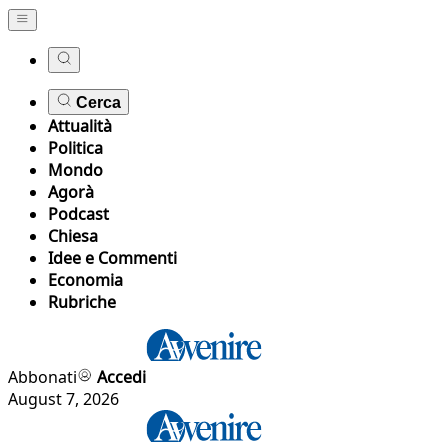
Cerca
Attualità
Politica
Mondo
Agorà
Podcast
Chiesa
Idee e Commenti
Economia
Rubriche
Abbonati
Accedi
August 7, 2026