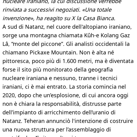
nucleare iraniano, la cui discussione verrebbe
rinviata a successivi negoziati. «Una totale
invenzione», ha reagito su X la Casa Bianca.
A sud di Natanz, nel cuore dell'altopiano iraniano,
sorge una montagna chiamata Kûh-e Kolang Gaz
Lâ, “monte del piccone”. Gli analisti occidentali la
chiamano Pickaxe Mountain. Non è alta né
pittoresca, poco più di 1.600 metri, ma è diventata
forse il sito più monitorato della geografia
nucleare iraniana e nessuno, tranne i tecnici
iraniani, ci è mai entrato. La storia comincia nel
2020, dopo che un’esplosione, di cui ancora oggi
non è chiara la responsabilità, distrusse parte
dell’impianto di arricchimento dell’uranio di
Natanz. Teheran annunciò l'intenzione di costruire
una nuova struttura per l’assemblaggio di