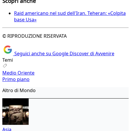
Scopri anche
Raid americano nel sud dell'Iran. Teheran: «Colpita
base Usa»
© RIPRODUZIONE RISERVATA
Seguici anche su Google Discover di Avvenire
Temi
Medio Oriente
Primo piano
Altro di Mondo
Asia