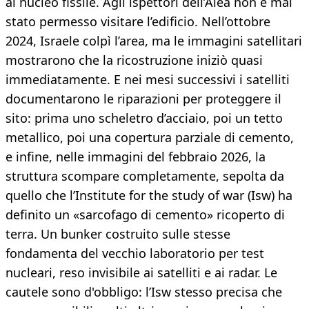
al nucleo fissile. Agli ispettori dell’Aiea non è mai
stato permesso visitare l’edificio. Nell’ottobre
2024, Israele colpì l’area, ma le immagini satellitari
mostrarono che la ricostruzione iniziò quasi
immediatamente. E nei mesi successivi i satelliti
documentarono le riparazioni per proteggere il
sito: prima uno scheletro d’acciaio, poi un tetto
metallico, poi una copertura parziale di cemento,
e infine, nelle immagini del febbraio 2026, la
struttura scompare completamente, sepolta da
quello che l’Institute for the study of war (Isw) ha
definito un «sarcofago di cemento» ricoperto di
terra. Un bunker costruito sulle stesse
fondamenta del vecchio laboratorio per test
nucleari, reso invisibile ai satelliti e ai radar. Le
cautele sono d'obbligo: l’Isw stesso precisa che