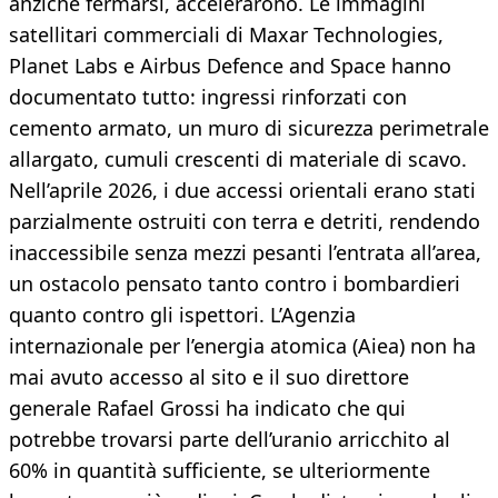
anziché fermarsi, accelerarono. Le immagini
satellitari commerciali di Maxar Technologies,
Planet Labs e Airbus Defence and Space hanno
documentato tutto: ingressi rinforzati con
cemento armato, un muro di sicurezza perimetrale
allargato, cumuli crescenti di materiale di scavo.
Nell’aprile 2026, i due accessi orientali erano stati
parzialmente ostruiti con terra e detriti, rendendo
inaccessibile senza mezzi pesanti l’entrata all’area,
un ostacolo pensato tanto contro i bombardieri
quanto contro gli ispettori. L’Agenzia
internazionale per l’energia atomica (Aiea) non ha
mai avuto accesso al sito e il suo direttore
generale Rafael Grossi ha indicato che qui
potrebbe trovarsi parte dell’uranio arricchito al
60% in quantità sufficiente, se ulteriormente