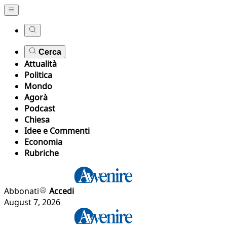
Cerca
Attualità
Politica
Mondo
Agorà
Podcast
Chiesa
Idee e Commenti
Economia
Rubriche
Abbonati
Accedi
August 7, 2026