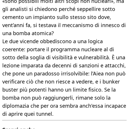
«sono possibili molti altri scopi non nucleari», ma
gli analisti si chiedono perché seppellire sotto
cemento un impianto sullo stesso sito dove,
vent’anni fa, si testava il meccanismo di innesco di
una bomba atomica?
Le due vicende obbediscono a una logica
coerente: portare il programma nucleare al di
sotto della soglia di visibilità e vulnerabilità. È una
lezione imparata da decenni di sanzioni e attacchi,
che pone un paradosso irrisolvibile: l’Aiea non può
verificare ciò che non riesce a vedere, e i bunker
buster più potenti hanno un limite fisico. Se la
bomba non può raggiungerli, rimane solo la
diplomazia che per ora sembra anch'essa incapace
di aprire quei tunnel.