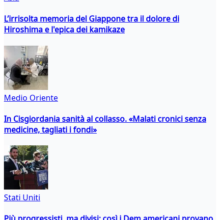
L’irrisolta memoria del Giappone tra il dolore di
Hiroshima e l'epica dei kamikaze
Medio Oriente
In Cisgiordania sanità al collasso. «Malati cronici senza
medicine, tagliati i fondi»
Stati Uniti
Più progressisti, ma divisi: così i Dem americani provano