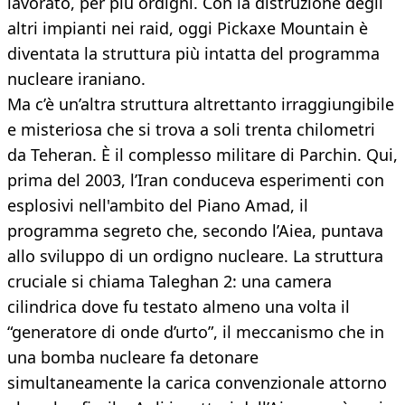
lavorato, per più ordigni. Con la distruzione degli
altri impianti nei raid, oggi Pickaxe Mountain è
diventata la struttura più intatta del programma
nucleare iraniano.
Ma c’è un’altra struttura altrettanto irraggiungibile
e misteriosa che si trova a soli trenta chilometri
da Teheran. È il complesso militare di Parchin. Qui,
prima del 2003, l’Iran conduceva esperimenti con
esplosivi nell'ambito del Piano Amad, il
programma segreto che, secondo l’Aiea, puntava
allo sviluppo di un ordigno nucleare. La struttura
cruciale si chiama Taleghan 2: una camera
cilindrica dove fu testato almeno una volta il
“generatore di onde d’urto”, il meccanismo che in
una bomba nucleare fa detonare
simultaneamente la carica convenzionale attorno