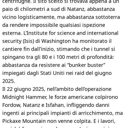
centrifughe. Il sito scelto si trovava appena a un
paio di chilometri a sud di Natanz, abbastanza
vicino logisticamente, ma abbastanza sottoterra
da rendere impossibile qualsiasi ispezione
esterna. L’Institute for science and international
security (Isis) di Washington ha monitorato il
cantiere fin dall’inizio, stimando che i tunnel si
spingano tra gli 80 e i 100 metri di profondità:
abbastanza da resistere ai “bunker buster”
impiegati dagli Stati Uniti nei raid del giugno
2025.
Il 22 giugno 2025, nell’ambito dell’operazione
Midnight Hammer, le forze americane colpirono
Fordow, Natanz e Isfahan, infliggendo danni
ingenti ai principali impianti di arricchimento, ma
Pickaxe Mountain non venne colpita. E i lavori,