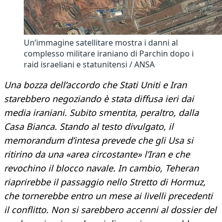
Un’immagine satellitare mostra i danni al
complesso militare iraniano di Parchin dopo i
raid israeliani e statunitensi / ANSA
Una bozza dell’accordo che Stati Uniti e Iran
starebbero negoziando è stata diffusa ieri dai
media iraniani. Subito smentita, peraltro, dalla
Casa Bianca. Stando al testo divulgato, il
memorandum d’intesa prevede che gli Usa si
ritirino da una «area circostante» l’Iran e che
revochino il blocco navale. In cambio, Teheran
riaprirebbe il passaggio nello Stretto di Hormuz,
che tornerebbe entro un mese ai livelli precedenti
il conflitto. Non si sarebbero accenni al dossier del