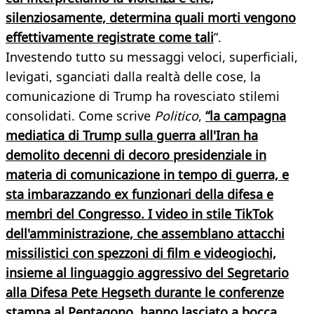
silenziosamente, determina quali morti vengono
effettivamente registrate come tali
”.
Investendo tutto su messaggi veloci, superficiali,
levigati, sganciati dalla realtà delle cose, la
comunicazione di Trump ha rovesciato stilemi
consolidati. Come scrive
Politico
,
“la campagna
mediatica di Trump sulla guerra all'Iran ha
demolito decenni di decoro presidenziale in
materia di comunicazione in tempo di guerra, e
sta imbarazzando ex funzionari della difesa e
membri del Congresso. I video in stile TikTok
dell'amministrazione, che assemblano attacchi
missilistici con spezzoni di film e videogiochi,
insieme al linguaggio aggressivo del Segretario
alla Difesa Pete Hegseth durante le conferenze
stampa al Pentagono, hanno lasciato a bocca