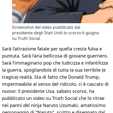
Screenshot del video pubblicato dal
presidente degli Stati Uniti lo scorso ​​6 giugno
su Truth Social
Sarà l’attrazione fatale per quella cresta fulva e
puntuta. Sarà l’aria bellicosa di giovane guerriero.
Sarà l’immaginario pop che ludicizza e infantilizza
la guerra, spogliandola di tutta la sua terribile (e
tragica) realtà. Sta di fatto che Donald Trump,
impermeabile al senso del ridicolo, ci è cascato di
nuovo: il presidente Usa, sabato scorso, ha
pubblicato un video su Truth Social che lo ritrae
nei panni del ninja Naruto Uzumaki, amatissimo
personaggio di "Naruto", scritto e disegnato dal