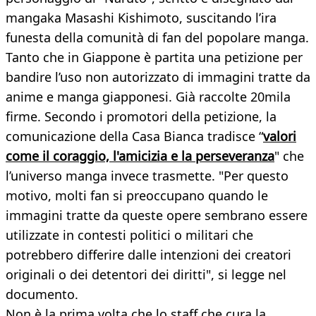
mangaka Masashi Kishimoto, suscitando l’ira
funesta della comunità di fan del popolare manga.
Tanto che in Giappone è partita una petizione per
bandire l’uso non autorizzato di immagini tratte da
anime e manga giapponesi. Già raccolte 20mila
firme. Secondo i promotori della petizione, la
comunicazione della Casa Bianca tradisce “
valori
come il coraggio, l'amicizia e la perseveranza
" che
l’universo manga invece trasmette. "Per questo
motivo, molti fan si preoccupano quando le
immagini tratte da queste opere sembrano essere
utilizzate in contesti politici o militari che
potrebbero differire dalle intenzioni dei creatori
originali o dei detentori dei diritti", si legge nel
documento.
Non è la prima volta che lo staff che cura la