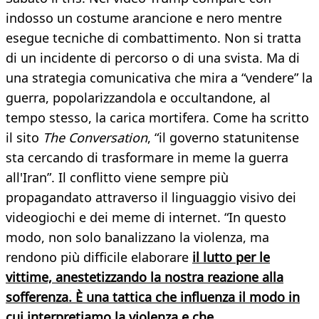
indosso un costume arancione e nero mentre
esegue tecniche di combattimento. Non si tratta
di un incidente di percorso o di una svista. Ma di
una strategia comunicativa che mira a “vendere” la
guerra, popolarizzandola e occultandone, al
tempo stesso, la carica mortifera. Come ha scritto
il sito
The Conversation
, “il governo statunitense
sta cercando di trasformare in meme la guerra
all'Iran”. Il conflitto viene sempre più
propagandato attraverso il linguaggio visivo dei
videogiochi e dei meme di internet. “In questo
modo, non solo banalizzano la violenza, ma
rendono più difficile elaborare
il lutto per le
vittime, anestetizzando la nostra reazione alla
sofferenza. È una tattica che influenza il modo in
cui interpretiamo la violenza e che,