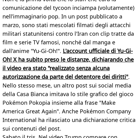
comunicazione del tycoon inciampa (volutamente)
nell’immaginario pop. In un post pubblicato a
marzo, sono stati mescolati filmati degli attacchi
militari statunitensi contro l'Iran con clip tratte da
film e serie TV famosi, nonché dal manga e
dall'anime "Yu-Gi-Oh!".
L'account ufficiale di Yu-Gi-
Oh! X ha subito preso le distanze, dichiarando che
il video era stato "realizzato senza alcuna
autorizzazione da parte del detentore dei diritti"
.
Nello stesso mese, un altro post sui social media
della Casa Bianca imitava lo stile grafico del gioco
Pokémon Pokopia insieme alla frase "Make
America Great Again". Anche Pokémon Company
International ha rilasciato una dichiarazione critica
sui contenuti del post.
Sabato il tris. Nel video Trump compare con