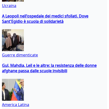
Ucraina
A Leopoli nell'ospedale dei medici sfollati. Dove
Sant'Egidio è scuola di solidarietà
Guerre dimenticate
Gul, Mahdia, Leil e le altre: la resistenza delle donne
afghane passa dalle scuole invisibili
America Latina