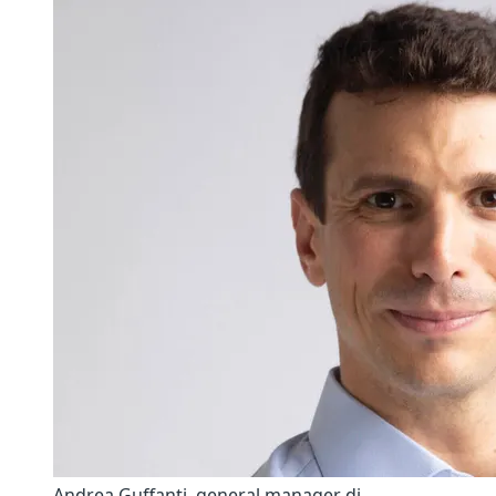
Andrea Guffanti, general manager di