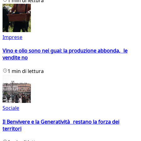
1 min di lettura
Imprese
Vino e olio sono nei guai: la produzione abbonda, le
vendite no
1 min di lettura
Sociale
Il Benvivere e la Generatività restano la forza dei
territori