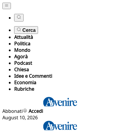
Cerca
Attualità
Politica
Mondo
Agorà
Podcast
Chiesa
Idee e Commenti
Economia
Rubriche
Abbonati
Accedi
August 10, 2026