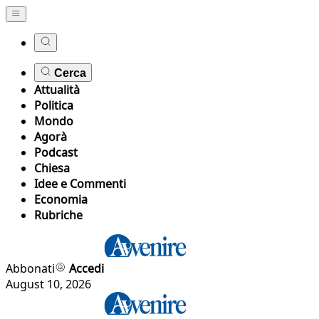
Cerca
Attualità
Politica
Mondo
Agorà
Podcast
Chiesa
Idee e Commenti
Economia
Rubriche
Abbonati
Accedi
August 10, 2026