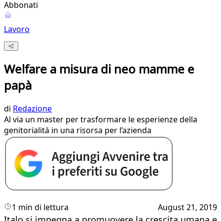
Abbonati
Lavoro
Welfare a misura di neo mamme e
papà
di
Redazione
Al via un master per trasformare le esperienze della
genitorialità in una risorsa per l’azienda
1 min di lettura
August 21, 2019
Italo si impegna a promuovere la crescita umana e