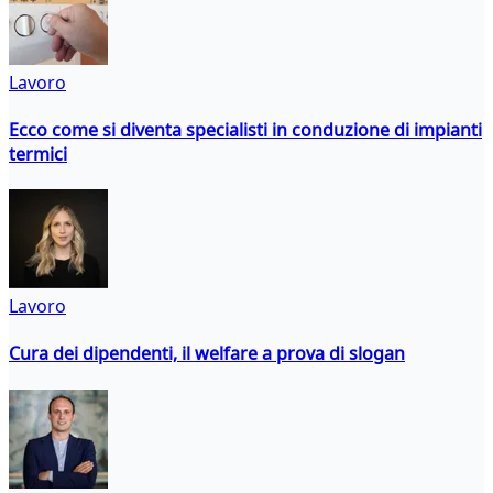
Lavoro
Ecco come si diventa specialisti in conduzione di impianti
termici
Lavoro
Cura dei dipendenti, il welfare a prova di slogan