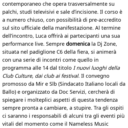
contemporaneo che opera trasversalmente su
palchi, studi televisivi e sale d’incisione. Il corso è
a numero chiuso, con possibilità di pre-accredito
sul sito ufficiale della manifestazione. Al termine
dell’incontro, Luca offrirà ai partecipanti una sua
performance live. Sempre
d
omenica
la Dj Zone,
situata nel padiglione C6 della fiera, si animerà
con una serie di incontri come quello in
programma alle 14 dal titolo
I nuovi luoghi della
Club Culture, dai club ai festival
. Il convegno
promosso da Mir e Slb (Sindacato Italiano locali da
Ballo) e organizzato da Doc Servizi, cercherà di
spiegare i molteplici aspetti di questa tendenza
sempre pronta a cambiare, a stupire. Tra gli ospiti
ci saranno i responsabili di alcuni tra gli eventi più
vitali del momento come il Nameless Music