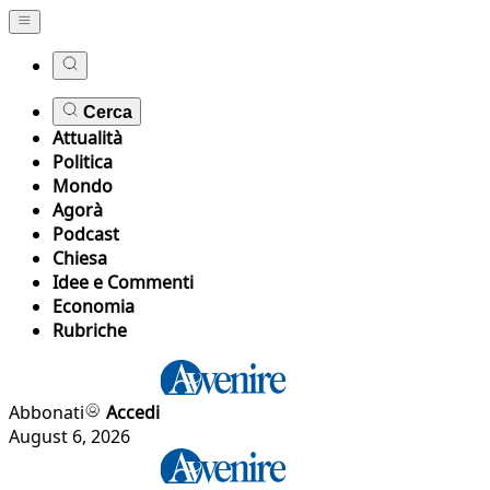
Cerca
Attualità
Politica
Mondo
Agorà
Podcast
Chiesa
Idee e Commenti
Economia
Rubriche
Abbonati
Accedi
August 6, 2026