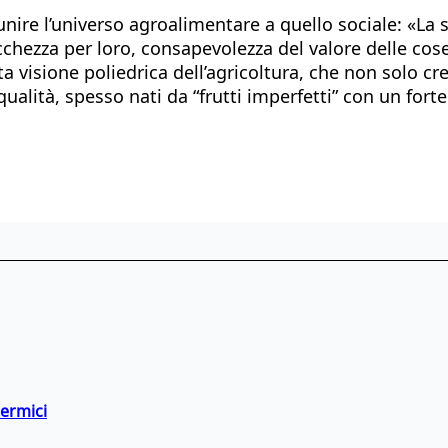
nire l’universo agroalimentare a quello sociale: «La so
ricchezza per loro, consapevolezza del valore delle co
ta visione poliedrica dell’agricoltura, che non solo c
qualità, spesso nati da “frutti imperfetti” con un fort
termici