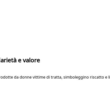
arietà e valore
tte da donne vittime di tratta, simboleggino riscatto e liber