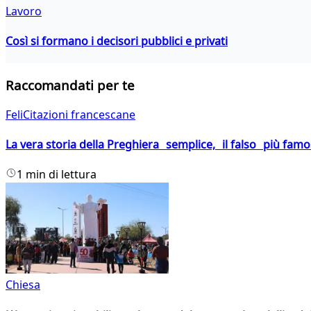
Lavoro
Così si formano i decisori pubblici e privati
Raccomandati per te
FeliCitazioni francescane
La vera storia della Preghiera semplice, il falso più fam
1 min di lettura
Chiesa