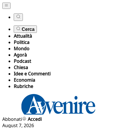
Cerca
Attualità
Politica
Mondo
Agorà
Podcast
Chiesa
Idee e Commenti
Economia
Rubriche
Abbonati
Accedi
August 7, 2026