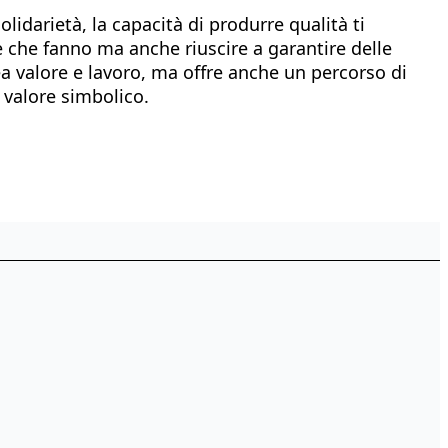
lidarietà, la capacità di produrre qualità ti
se che fanno ma anche riuscire a garantire delle
rea valore e lavoro, ma offre anche un percorso di
e valore simbolico.