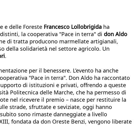
re e delle Foreste
Francesco Lollobrigida
ha
istinti, la cooperativa "Pace in terra" di
don Aldo
ime di tratta producono marmellate artigianali,
o della solidarietà nel settore agricolo. Un
ri
.
imentazione per il benessere. L’evento ha anche
cooperativa "Pace in terra". Don Aldo ha raccontato
pporto di istituzioni e privati, offrendo a queste
sità Politecnica delle Marche, che ha permesso di
te nel ricevere il premio – nasce per restituire la
ulle strade, sfruttate e seviziate, oggi hanno
subito sono rimaste danneggiate a livello
XXIII, fondata da don Oreste Benzi, vengono liberate