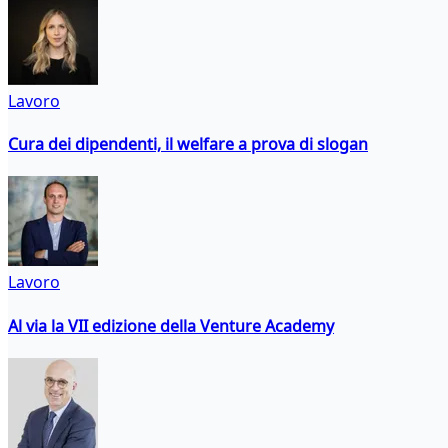
Lavoro
Cura dei dipendenti, il welfare a prova di slogan
Lavoro
Al via la VII edizione della Venture Academy