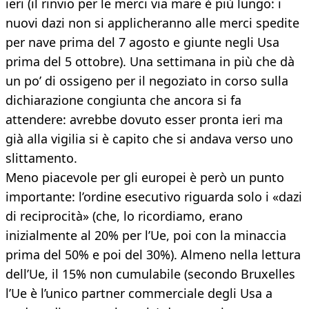
ieri (il rinvio per le merci via mare è più lungo: i
nuovi dazi non si applicheranno alle merci spedite
per nave prima del 7 agosto e giunte negli Usa
prima del 5 ottobre). Una settimana in più che dà
un po’ di ossigeno per il negoziato in corso sulla
dichiarazione congiunta che ancora si fa
attendere: avrebbe dovuto esser pronta ieri ma
già alla vigilia si è capito che si andava verso uno
slittamento.
Meno piacevole per gli europei è però un punto
importante: l’ordine esecutivo riguarda solo i «dazi
di reciprocità» (che, lo ricordiamo, erano
inizialmente al 20% per l’Ue, poi con la minaccia
prima del 50% e poi del 30%). Almeno nella lettura
dell’Ue, il 15% non cumulabile (secondo Bruxelles
l’Ue è l’unico partner commerciale degli Usa a