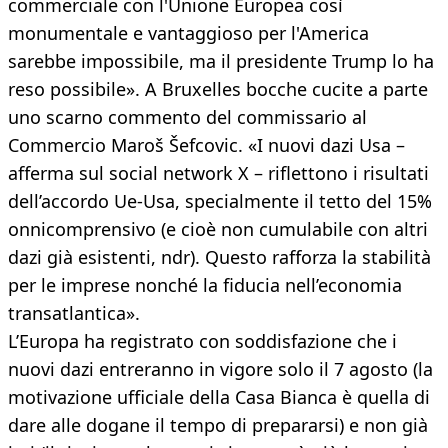
commerciale con l'Unione Europea così
monumentale e vantaggioso per l'America
sarebbe impossibile, ma il presidente Trump lo ha
reso possibile». A Bruxelles bocche cucite a parte
uno scarno commento del commissario al
Commercio Maroš Šefcovic. «I nuovi dazi Usa –
afferma sul social network X – riflettono i risultati
dell’accordo Ue-Usa, specialmente il tetto del 15%
onnicomprensivo (e cioè non cumulabile con altri
dazi già esistenti, ndr). Questo rafforza la stabilità
per le imprese nonché la fiducia nell’economia
transatlantica».
L’Europa ha registrato con soddisfazione che i
nuovi dazi entreranno in vigore solo il 7 agosto (la
motivazione ufficiale della Casa Bianca è quella di
dare alle dogane il tempo di prepararsi) e non già