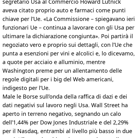
segretario Usa al Commercio Howard Lutnick
aveva citato proprio auto e farmaci come punti
chiave per l’Ue. «La Commissione – spiegavano ieri
funzionari Ue – continua a lavorare con gli Usa per
ultimare la dichiarazione congiunta». Poi partirà il
negoziato vero e proprio sui dettagli, con l’Ue che
punta a esenzioni per vini e alcolici e, lo dicevamo,
a quote per acciaio e alluminio, mentre
Washington preme per un allentamento delle
regole digitali per i big del Web americani,
indigesto per l’Ue.
Male le Borse sull’onda della raffica di dazi e dei
dati negativi sul lavoro negli Usa. Wall Street ha
aperto in terreno negativo, segnando un calo
dell’1,44% per Dow Jones Industriale e del 2,29%
per il Nasdaq, entrambi al livello più basso in due