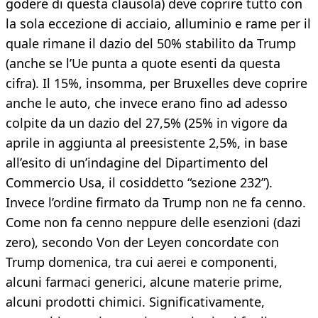
godere di questa clausola) deve coprire tutto con
la sola eccezione di acciaio, alluminio e rame per il
quale rimane il dazio del 50% stabilito da Trump
(anche se l’Ue punta a quote esenti da questa
cifra). Il 15%, insomma, per Bruxelles deve coprire
anche le auto, che invece erano fino ad adesso
colpite da un dazio del 27,5% (25% in vigore da
aprile in aggiunta al preesistente 2,5%, in base
all’esito di un’indagine del Dipartimento del
Commercio Usa, il cosiddetto “sezione 232”).
Invece l’ordine firmato da Trump non ne fa cenno.
Come non fa cenno neppure delle esenzioni (dazi
zero), secondo Von der Leyen concordate con
Trump domenica, tra cui aerei e componenti,
alcuni farmaci generici, alcune materie prime,
alcuni prodotti chimici. Significativamente,