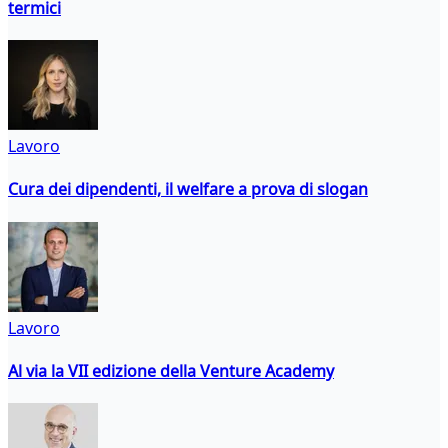
termici
Lavoro
Cura dei dipendenti, il welfare a prova di slogan
Lavoro
Al via la VII edizione della Venture Academy