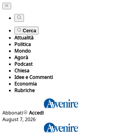
Cerca
Attualità
Politica
Mondo
Agorà
Podcast
Chiesa
Idee e Commenti
Economia
Rubriche
Abbonati
Accedi
August 7, 2026