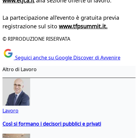
www.etjca.it
alla sezione offerte di lavoro.
La partecipazione all’evento è gratuita previa
registrazione sul sito
www.tfpsummit.it.
© RIPRODUZIONE RISERVATA
Seguici anche su Google Discover di Avvenire
Altro di Lavoro
Lavoro
Così si formano i decisori pubblici e privati