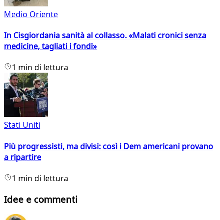
Medio Oriente
In Cisgiordania sanità al collasso. «Malati cronici senza
medicine, tagliati i fondi»
1 min di lettura
Stati Uniti
Più progressisti, ma divisi: così i Dem americani provano
a ripartire
1 min di lettura
Idee e commenti