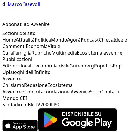
di
Marco Iasevoli
Abbonati ad Avvenire
Sezioni del sito
Home
Attualità
Politica
Mondo
Agorà
Podcast
Chiesa
Idee e
Commenti
Economia
Vita e
Cura
Famiglia
Rubriche
Multimedia
Ecosistema avvenire
Pubblicazioni
Edizioni locali
L'economia civile
Gutenberg
Popotus
Pop
Up
Luoghi dell'Infinito
Avvenire
Chi siamo
Redazione
Ecosistema
Avvenire
Pubblicità
Fondazione Avvenire
Shop
Contatti
Mondo CEI
SIR
Radio InBlu
TV2000
FISC