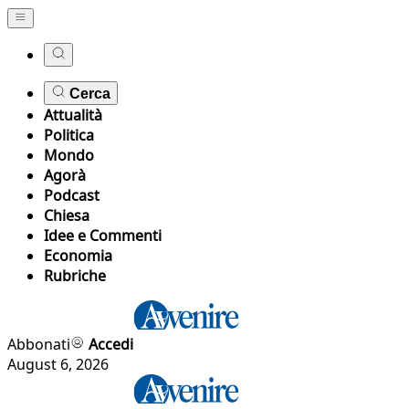
Cerca
Attualità
Politica
Mondo
Agorà
Podcast
Chiesa
Idee e Commenti
Economia
Rubriche
Abbonati
Accedi
August 6, 2026