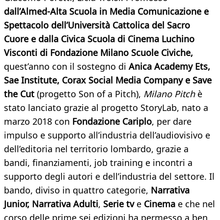
dall’Almed-Alta Scuola in Media Comunicazione e
Spettacolo dell’Università Cattolica del Sacro
Cuore e dalla Civica Scuola di Cinema Luchino
Visconti di Fondazione Milano Scuole Civiche,
quest’anno con il sostegno di
Anica Academy Ets,
Sae Institute, Corax Social Media Company e
Save
the Cut
(progetto Son of a Pitch),
Milano Pitch
è
stato lanciato grazie al progetto StoryLab, nato a
marzo 2018 con
Fondazione Cariplo
, per dare
impulso e supporto all’industria dell’audiovisivo e
dell’editoria nel territorio lombardo, grazie a
bandi, finanziamenti, job training e incontri a
supporto degli autori e dell’industria del settore. Il
bando, diviso in quattro categorie,
Narrativa
Junior,
Narrativa Adulti
,
Serie tv
e
Cinema
e che nel
corso delle prime sei edizioni ha permesso a ben