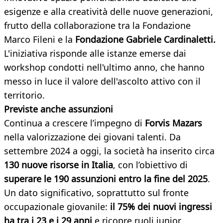
esigenze e alla creatività delle nuove generazioni,
frutto della collaborazione tra la Fondazione
Marco Fileni e la
Fondazione Gabriele Cardinaletti.
L'iniziativa risponde alle istanze emerse dai
workshop condotti nell'ultimo anno, che hanno
messo in luce il valore dell'ascolto attivo con il
territorio.
Previste anche assunzioni
Continua a crescere l’impegno di
Forvis Mazars
nella valorizzazione dei giovani talenti. Da
settembre 2024 a oggi, la società ha inserito circa
130 nuove risorse in Italia
, con l’obiettivo di
superare le 190 assunzioni entro la fine del 2025
.
Un dato significativo, soprattutto sul fronte
occupazionale giovanile:
il 75% dei nuovi ingressi
ha tra i 23 e i 29 anni
e ricopre ruoli junior