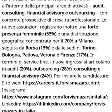
all’interno delle principali aree di attività –
audit,
consulting, financial advisory e outsourcing
– con
concrete prospettive di crescita professionale. Le
nuove assunzioni registrano inoltre una
forte
presenza femminile (53%)
e una distribuzione
geografica concentrata per il
70% a Milano
,
seguita da
Roma (13%)
e dalle sedi di
Torino,
Bologna, Padova, Verona e Firenze (17%)
. In
termini di service line, i nuovi ingressi si articolano
in
audit (20%)
,
outsourcing (28%)
,
consulting e
financial advisory (24%)
. Per inviare le candidature:
Sito web:
https://careers-it.forvismazars.com/
;
Instagram:
https://www.instagram.com/forvismazarsinitalia/
;
Linkedin:
https://it.linkedin.com/company/forvis-
mazars-in-italia
.