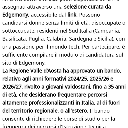
assegnati attraverso una
selezione curata da
Edgemony
, accessibile dal
link
. Possono
candidarsi donne senza limiti di età, disoccupate o
sottoccupate, residenti nel Sud Italia (Campania,
Basilicata, Puglia, Calabria, Sardegna e Sicilia), con
una passione per il mondo tech. Per partecipare, è
sufficiente compilare il modulo di candidatura sul
sito di Edgemony.
La Regione Valle d'Aosta ha approvato un bando,
relativo agli anni formativi 2024/25, 2025/26 e
2026/27, rivolto a giovani valdostani, fino a 35 anni
di età, che desiderano frequentare percorsi
altamente professionalizzanti in Italia, al di fuori
del territorio regionale, o all'estero.
Il bando
consente di richiedere le borse di studio per la
frequenza dei percorsi d'Istruzione Tecnica