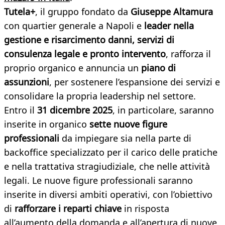
Tutela+
, il gruppo fondato da
Giuseppe Altamura
con quartier generale a Napoli e
leader nella
gestione e risarcimento danni, servizi di
consulenza legale e pronto intervento
, rafforza il
proprio organico e annuncia un
piano di
assunzioni
, per sostenere l’espansione dei servizi e
consolidare la propria leadership nel settore.
Entro il
31 dicembre 2025
, in particolare, saranno
inserite in organico
sette nuove figure
professionali
da impiegare sia nella parte di
backoffice specializzato per il carico delle pratiche
e nella trattativa stragiudiziale, che nelle attività
legali. Le nuove figure professionali saranno
inserite in diversi ambiti operativi, con l’obiettivo
di
rafforzare i reparti chiave
in risposta
all’aumento della domanda e all’apertura di nuove