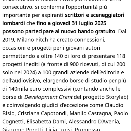
consecutivo, si conferma l’opportunità più
importante per aspiranti
scrittori e sceneggiatori
lombardi
che
fino a giovedì 31 luglio 2025
possono partecipare al nuovo bando gratuito
. Dal
2019, Milano Pitch ha creato connessioni,
occasioni e progetti per i giovani autori
permettendo a oltre 140 di loro di presentare 118
progetti inediti (a fronte di 900 ricevuti, di cui 200
solo nel 2024) a 100 grandi aziende dell’editoria e
dell’audiovisivo, elargendo borse di studio per più
di 140mila euro complessivi (contando anche le
borse di
Development Grant
del progetto Storylab)
e coinvolgendo giudici d’eccezione come Claudio
Bisio, Cristiana Capotondi, Manlio Castagna, Paolo
Cognetti, Elisabetta Dami, Alessandro D’Avenia,
Giacomo Poretti, Licia Troisi. Promosso