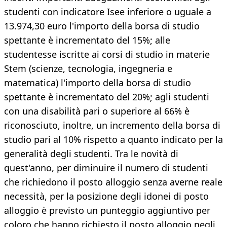
studenti con indicatore Isee inferiore o uguale a
13.974,30 euro l'importo della borsa di studio
spettante è incrementato del 15%; alle
studentesse iscritte ai corsi di studio in materie
Stem (scienze, tecnologia, ingegneria e
matematica) l'importo della borsa di studio
spettante è incrementato del 20%; agli studenti
con una disabilità pari o superiore al 66% è
riconosciuto, inoltre, un incremento della borsa di
studio pari al 10% rispetto a quanto indicato per la
generalità degli studenti. Tra le novità di
quest'anno, per diminuire il numero di studenti
che richiedono il posto alloggio senza averne reale
necessità, per la posizione degli idonei di posto
alloggio è previsto un punteggio aggiuntivo per
coloro che hanno richiesto il posto alloggio negli