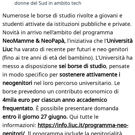
donne del Sud in ambito tech
Numerose le borse di studio rivolte a giovani e
studenti attivate da istituzioni pubbliche e private.
Novità in arrivo nell’ambito del programma
NeoMamme & NeoPapà,
l’iniziativa che l’
Università
Liuc
ha varato di recente per futuri e neo genitori
(fino ai tre anni di età del bambino). L’Università ha
messo a disposizione
sei
borse di studio
, pensate
in modo specifico per
sostenere attivamente i
neogenitori
nel loro percorso universitario. Le
borse prevedono un contributo economico di
4mila euro per ciascun anno accademico
frequentato
. È possibile presentare domanda
entro il giorno 27 giugno.
Qui tutte le
informazioni:
https://info.liuc.it/programma-neo-
genitori/
. Il programma include la genitorialità