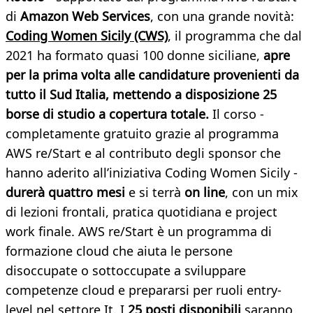
di
Amazon Web Services
, con una grande novità:
Coding Women Sicily (CWS)
, il programma che dal
2021 ha formato quasi 100 donne siciliane,
apre
per la prima volta alle candidature provenienti da
tutto il Sud Italia, mettendo a disposizione 25
borse di studio a copertura totale.
Il corso -
completamente gratuito grazie al programma
AWS re/Start e al contributo degli sponsor che
hanno aderito all’iniziativa Coding Women Sicily -
durerà quattro mesi
e si terrà
on line
, con un mix
di lezioni frontali, pratica quotidiana e project
work finale. AWS re/Start è un programma di
formazione cloud che aiuta le persone
disoccupate o sottoccupate a sviluppare
competenze cloud e prepararsi per ruoli entry-
level nel settore It. I
25 posti disponibili
saranno