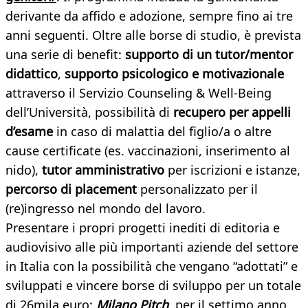
derivante da affido e adozione, sempre fino ai tre
anni seguenti. Oltre alle borse di studio, è prevista
una serie di benefit:
supporto di un tutor/mentor
didattico
,
supporto psicologico e motivazionale
attraverso il Servizio Counseling & Well-Being
dell’Università, possibilità di
recupero per appelli
d’esame
in caso di malattia del figlio/a o altre
cause certificate (es. vaccinazioni, inserimento al
nido),
tutor amministrativo
per iscrizioni e istanze,
percorso di placement
personalizzato per il
(re)ingresso nel mondo del lavoro.
Presentare i propri progetti inediti di editoria e
audiovisivo alle più importanti aziende del settore
in Italia con la possibilità che vengano “adottati” e
sviluppati e vincere borse di sviluppo per un totale
di 26mila euro:
Milano Pitch
, per il settimo anno