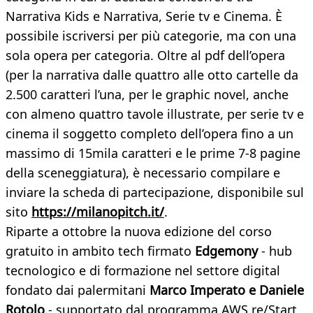
Narrativa Kids e Narrativa, Serie tv e Cinema. È
possibile iscriversi per più categorie, ma con una
sola opera per categoria. Oltre al pdf dell’opera
(per la narrativa dalle quattro alle otto cartelle da
2.500 caratteri l’una, per le graphic novel, anche
con almeno quattro tavole illustrate, per serie tv e
cinema il soggetto completo dell’opera fino a un
massimo di 15mila caratteri e le prime 7-8 pagine
della sceneggiatura), è necessario compilare e
inviare la scheda di partecipazione, disponibile sul
sito
https://milanopitch.it/
.
Riparte a ottobre la nuova edizione del corso
gratuito in ambito tech firmato
Edgemony
- hub
tecnologico e di formazione nel settore digital
fondato dai palermitani
Marco Imperato e Daniele
Rotolo
- supportato dal programma AWS re/Start