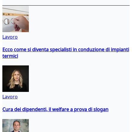
Lavoro
Ecco come si diventa specialisti in conduzione di impianti
termici
Lavoro
Cura dei dipendenti, il welfare a prova di slogan