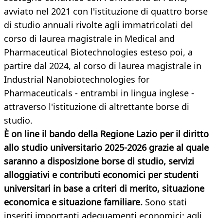
avviato nel 2021 con l'istituzione di quattro borse
di studio annuali rivolte agli immatricolati del
corso di laurea magistrale in Medical and
Pharmaceutical Biotechnologies esteso poi, a
partire dal 2024, al corso di laurea magistrale in
Industrial Nanobiotechnologies for
Pharmaceuticals - entrambi in lingua inglese -
attraverso l'istituzione di altrettante borse di
studio.
È on line il bando della Regione Lazio per il diritto
allo studio universitario 2025-2026 grazie al quale
saranno a disposizione borse di studio, servizi
alloggiativi e contributi economici per studenti
universitari in base a criteri di merito, situazione
economica e situazione familiare.
Sono stati
inseriti importanti adeguamenti economici: agli