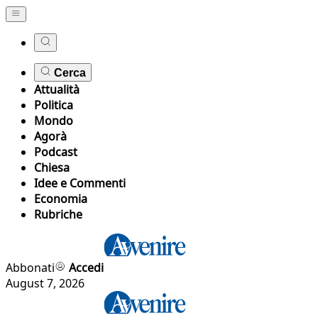
Cerca
Attualità
Politica
Mondo
Agorà
Podcast
Chiesa
Idee e Commenti
Economia
Rubriche
Abbonati
Accedi
August 7, 2026